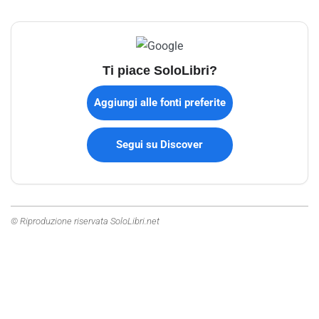
Ti piace SoloLibri?
Aggiungi alle fonti preferite
Segui su Discover
© Riproduzione riservata SoloLibri.net