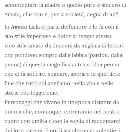
accontentare la madre o quello puro e sincero di
Amata, che non è, per la società, degna di lui?
In
Amata
Liala ci parla dell’amore e lo fa con il
suo stile imperioso e dolce al tempo stesso.
Uno stile amato da decenni da migliaia di lettori
che pendono sempre dalla labbra (pardon, dalla
penna) di questa magnifica autrice. Una penna
che ci fa soffrire, sognare, sperare in quel lieto
fine che tutti noi aneliamo, nella vita e nelle
storie che leggeremo.
Personaggi che vivono in un’epoca distante da
noi ma che, comunque, entreranno nel nostro
cuore con umiltà e con la voglia di raccontarci
dei loro patemi. E noi li ascolteremo volentieri,