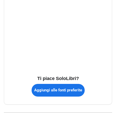
Ti piace SoloLibri?
Aggiungi alle fonti preferite