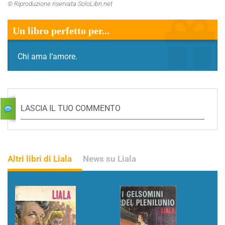
© Riproduzione riservata SoloLibri.net
Un libro perfetto per...
Chi ama l’amore.
LASCIA IL TUO COMMENTO
Altri libri di Liala
News su Liala