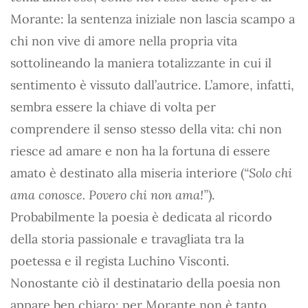
Morante: la sentenza iniziale non lascia scampo a
chi non vive di amore nella propria vita
sottolineando la maniera totalizzante in cui il
sentimento è vissuto dall’autrice. L’amore, infatti,
sembra essere la chiave di volta per
comprendere il senso stesso della vita: chi non
riesce ad amare e non ha la fortuna di essere
amato è destinato alla miseria interiore (
“Solo chi
ama conosce. Povero chi non ama!”
).
Probabilmente la poesia è dedicata al ricordo
della storia passionale e travagliata tra la
poetessa e il regista Luchino Visconti.
Nonostante ciò il destinatario della poesia non
appare ben chiaro: per Morante non è tanto