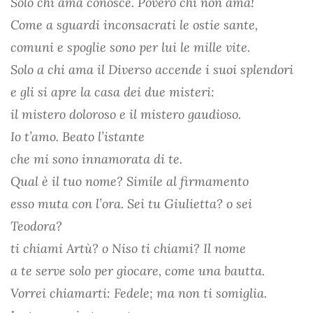
Solo chi ama conosce. Povero chi non ama!
Come a sguardi inconsacrati le ostie sante,
comuni e spoglie sono per lui le mille vite.
Solo a chi ama il Diverso accende i suoi splendori
e gli si apre la casa dei due misteri:
il mistero doloroso e il mistero gaudioso.
Io t’amo. Beato l’istante
che mi sono innamorata di te.
Qual è il tuo nome? Simile al firmamento
esso muta con l’ora. Sei tu Giulietta? o sei
Teodora?
ti chiami Artù? o Niso ti chiami? Il nome
a te serve solo per giocare, come una bautta.
Vorrei chiamarti: Fedele; ma non ti somiglia.