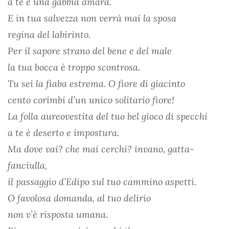
a te è una gabbia amara.
E in tua salvezza non verrà mai la sposa
regina del labirinto.
Per il sapore strano del bene e del male
la tua bocca è troppo scontrosa.
Tu sei la fiaba estrema. O fiore di giacinto
cento corimbi d’un unico solitario fiore!
La folla aureovestita del tuo bel gioco di specchi
a te è deserto e impostura.
Ma dove vai? che mai cerchi? invano, gatta-
fanciulla,
il passaggio d’Edipo sul tuo cammino aspetti.
O favolosa domanda, al tuo delirio
non v’è risposta umana.