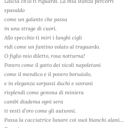
Lascia ch’io ti riguardi. La mia stanza percorri
spavaldo
come un galante che passa
in una strage di cuori.
Allo specchio ti miri i lunghi cigli
ridi come un fantino volato al traguardo.
O figlio mio diletto, rosa notturna!
Povero come il gatto dei vicoli napoletani
come il mendico e il povero borsaiolo,
e in eleganza sorpassi duchi e sovrani
risplendi come gemma di miniera
cambi diadema ogni sera
ti vesti d’oro come gli autunni.
Passa la cacciatrice lunare coi suoi bianchi alani…