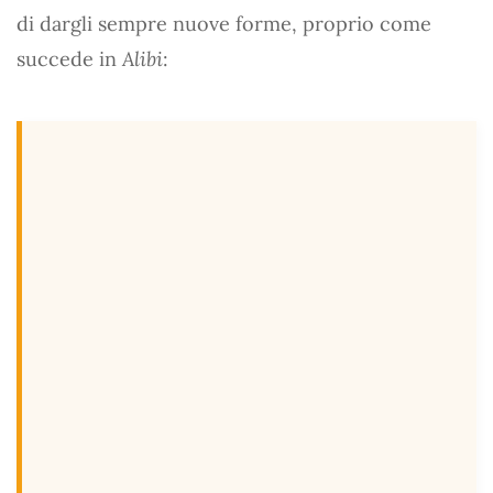
di dargli sempre nuove forme, proprio come
succede in
Alibi
: