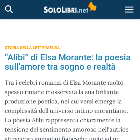
Togg
STORIA DELLA LETTERATURA
“Alibi” di Elsa Morante: la poesia
sull’amore tra sogno e realtà
Tra i celebri romanzi di Elsa Morante molto
spesso rimane inosservata la sua brillante
produzione poetica, nei cui versi emerge la
complessità dell'universo intimo morantiano.
La poesia Alibi rappresenta chiaramente la
tensione del sentimento amoroso nell'autrice
attraverso immagini fiabesche unite ad un