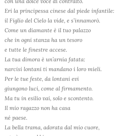
con una dolce voce di contralto.
Eri la principessa cinese dal piede infantile:
il Figlio del Cielo la vide, e s’innamorò.
Come un diamante è il tuo palazzo
che in ogni stanza ha un tesoro
e tutte le finestre accese.
La tua dimora è un’arnia fatata:
narcisi lontani ti mandano i loro mieli.
Per le tue feste, da lontani evi
giungono luci, come al firmamento.
Ma tu in esilio vai, solo e scontento.
Il mio ragazzo non ha casa
né paese.
La bella trama, adorata dal mio cuore,