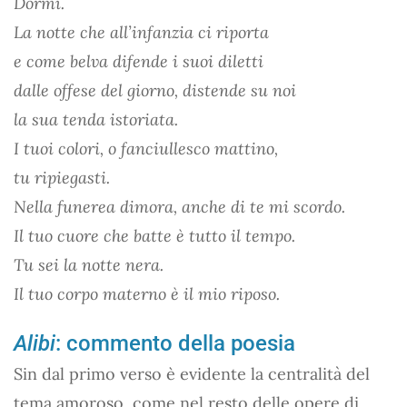
Dormi.
La notte che all’infanzia ci riporta
e come belva difende i suoi diletti
dalle offese del giorno, distende su noi
la sua tenda istoriata.
I tuoi colori, o fanciullesco mattino,
tu ripiegasti.
Nella funerea dimora, anche di te mi scordo.
Il tuo cuore che batte è tutto il tempo.
Tu sei la notte nera.
Il tuo corpo materno è il mio riposo.
Alibi
: commento della poesia
Sin dal primo verso è evidente la centralità del
tema amoroso, come nel resto delle opere di