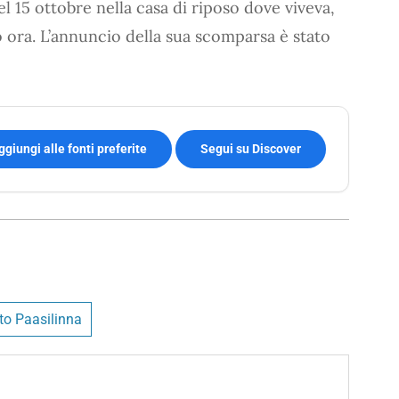
el 15 ottobre nella casa di riposo dove viveva,
o ora. L’annuncio della sua scomparsa è stato
ggiungi alle fonti preferite
Segui su Discover
to Paasilinna