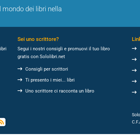
l mondo dei libri nella
Sei uno scrittore?
Link
ibri
Segui i nostri consigli e promuovi il tuo libro
gratis con Sololibri.net
Consigli per scrittori
Ti presento i miei... libri
Uno scrittore ci racconta un libro
Solo
C.F