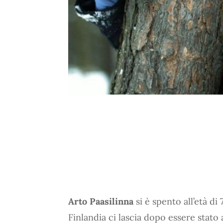
Arto Paasilinna
si è spento all’età di
Finlandia ci lascia dopo essere stato 