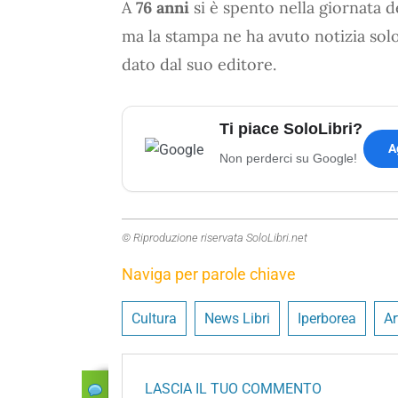
A
76 anni
si è spento nella giornata d
ma la stampa ne ha avuto notizia sol
dato dal suo editore.
Ti piace SoloLibri?
A
Non perderci su Google!
© Riproduzione riservata SoloLibri.net
Naviga per parole chiave
Cultura
News Libri
Iperborea
Ar
LASCIA IL TUO COMMENTO