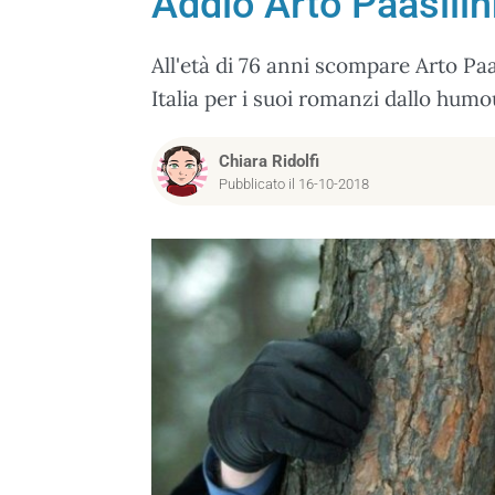
Addio Arto Paasilin
All'età di 76 anni scompare Arto Paa
Italia per i suoi romanzi dallo hum
Chiara Ridolfi
Pubblicato il 16-10-2018