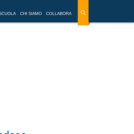
 SCUOLA
CHI SIAMO
COLLABORA