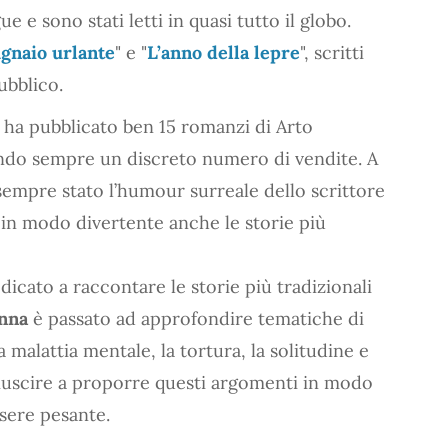
gue e sono stati letti in quasi tutto il globo.
gnaio urlante
" e "
L’anno della lepre
", scritti
ubblico.
 ha pubblicato ben 15 romanzi di Arto
tendo sempre un discreto numero di vendite. A
 sempre stato l’humour surreale dello scrittore
e in modo divertente anche le storie più
icato a raccontare le storie più tradizionali
inna
è passato ad approfondire tematiche di
alattia mentale, la tortura, la solitudine e
riuscire a proporre questi argomenti in modo
ssere pesante.