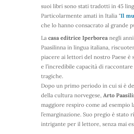
suoi libri sono stati tradotti in 45 lin
Particolarmente amati in Italia "
Il mu
che lo hanno consacrato al grande p
La
casa editrice Iperborea
negli anni
Paasilinna in lingua italiana, riscuo
piacere ai lettori del nostro Paese è
e l’incredibile capacità di raccontar
tragiche.
Dopo un primo periodo in cui si è ded
della cultura norvegese,
Arto Paasil
maggiore respiro come ad esempio la m
l’emarginazione. Suo pregio è stato 
intrigante per il lettore, senza mai e