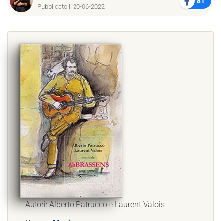
81
Pubblicato il 20-06-2022
Autori: Alberto Patrucco e Laurent Valois