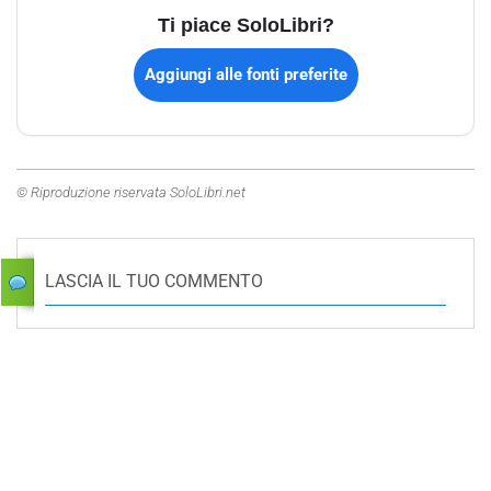
Ti piace SoloLibri?
Aggiungi alle fonti preferite
© Riproduzione riservata SoloLibri.net
LASCIA IL TUO COMMENTO