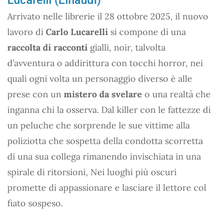
Arrivato nelle librerie il 28 ottobre 2025, il nuovo
lavoro di
Carlo Lucarelli
si compone di una
raccolta di racconti
gialli, noir, talvolta
d’avventura o addirittura con tocchi horror, nei
quali ogni volta un personaggio diverso è alle
prese con un
mistero da svelare
o una realtà che
inganna chi la osserva. Dal killer con le fattezze di
un peluche che sorprende le sue vittime alla
poliziotta che sospetta della condotta scorretta
di una sua collega rimanendo invischiata in una
spirale di ritorsioni, Nei luoghi più oscuri
promette di appassionare e lasciare il lettore col
fiato sospeso.