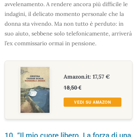
avvelenamento. A rendere ancora più difficile le
indagini, il delicato momento personale che la
donna sta vivendo. Ma non tutto è perduto: in
suo aiuto, sebbene solo telefonicamente, arriverà
l’ex commissario ormai in pensione.
Amazon.it: 17,57 €
18,50 €
VEDI SU AMAZON
10. “Il mio cuore libero. La forza di una