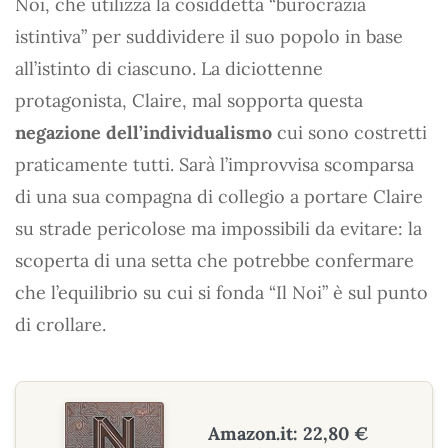
Noi, che utilizza la cosiddetta “burocrazia
istintiva” per suddividere il suo popolo in base
all’istinto di ciascuno. La diciottenne
protagonista, Claire, mal sopporta questa
negazione dell’individualismo
cui sono costretti
praticamente tutti. Sarà l’improvvisa scomparsa
di una sua compagna di collegio a portare Claire
su strade pericolose ma impossibili da evitare: la
scoperta di una setta che potrebbe confermare
che l’equilibrio su cui si fonda “Il Noi” è sul punto
di crollare.
Amazon.it: 22,80 €