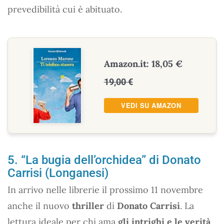
prevedibilità cui è abituato.
Amazon.it: 18,05 €
19,00 €
VEDI SU AMAZON
5. “La bugia dell’orchidea” di Donato
Carrisi (Longanesi)
In arrivo nelle librerie il prossimo 11 novembre
anche il nuovo
thriller
di
Donato Carrisi
. La
lettura ideale per chi ama
gli intrighi e le verità