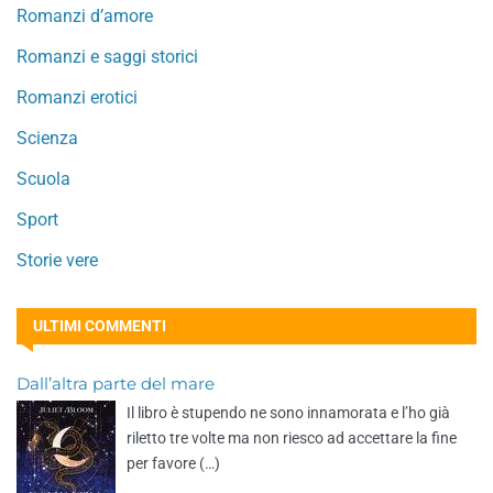
Romanzi d’amore
Romanzi e saggi storici
Romanzi erotici
Scienza
Scuola
Sport
Storie vere
ULTIMI COMMENTI
Dall’altra parte del mare
Il libro è stupendo ne sono innamorata e l’ho già
riletto tre volte ma non riesco ad accettare la fine
per favore (…)