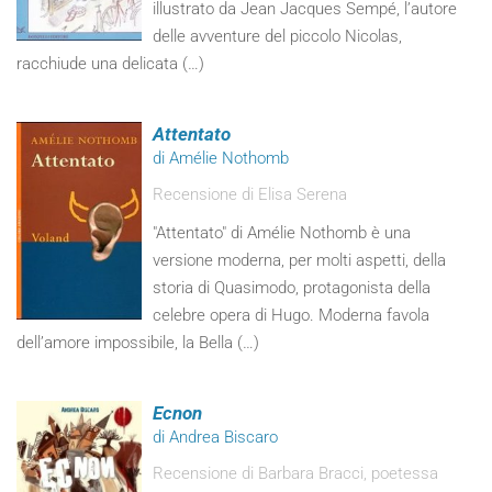
illustrato da Jean Jacques Sempé, l’autore
delle avventure del piccolo Nicolas,
racchiude una delicata (…)
Attentato
di Amélie Nothomb
Recensione di Elisa Serena
"Attentato" di Amélie Nothomb è una
versione moderna, per molti aspetti, della
storia di Quasimodo, protagonista della
celebre opera di Hugo. Moderna favola
dell’amore impossibile, la Bella (…)
Ecnon
di Andrea Biscaro
Recensione di Barbara Bracci, poetessa