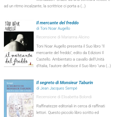
ad un ritmo incalzante, la scrittrice ci porta a (…)
Il mercante del freddo
di Toni Noar Augello
Recensione di Marianna Alicino
Toni Noar Augello presenta il Suo libro "Il
mercante del freddo", edito da Edizioni Il
Castello. Ambientato a cavallo dell’Unità
d’Italia, l’autore definisce il Suo libro "una (…)
Il segreto di Monsieur Taburin
di Jean Jacques Sempé
Recensione di Elisabetta Bolondi
Raffinatezze editoriali in cerca di raffinati
lettori. Questo piccolo libro scritto ed