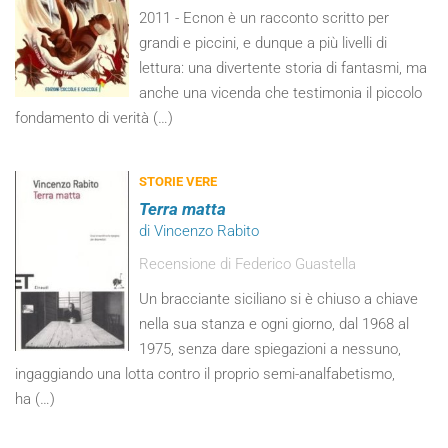
2011 - Ecnon è un racconto scritto per
grandi e piccini, e dunque a più livelli di
lettura: una divertente storia di fantasmi, ma
anche una vicenda che testimonia il piccolo
fondamento di verità (…)
STORIE VERE
Terra matta
di Vincenzo Rabito
Recensione di Federico Guastella
Un bracciante siciliano si è chiuso a chiave
nella sua stanza e ogni giorno, dal 1968 al
1975, senza dare spiegazioni a nessuno,
ingaggiando una lotta contro il proprio semi-analfabetismo,
ha (…)