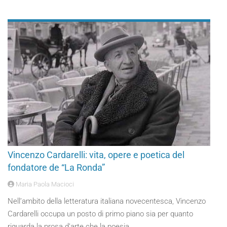
Vincenzo Cardarelli: vita, opere e poetica del
fondatore de “La Ronda”
Maria Paola Macioci
Nell’ambito della letteratura italiana novecentesca, Vincenzo
Cardarelli occupa un posto di primo piano sia per quanto
riguarda la prosa d’arte che la poesia.