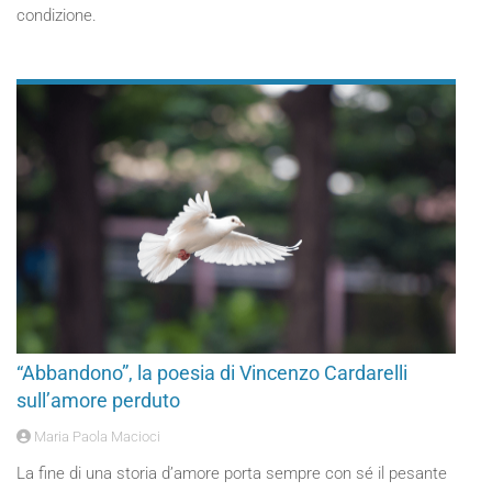
condizione.
“Abbandono”, la poesia di Vincenzo Cardarelli
sull’amore perduto
Maria Paola Macioci
La fine di una storia d’amore porta sempre con sé il pesante