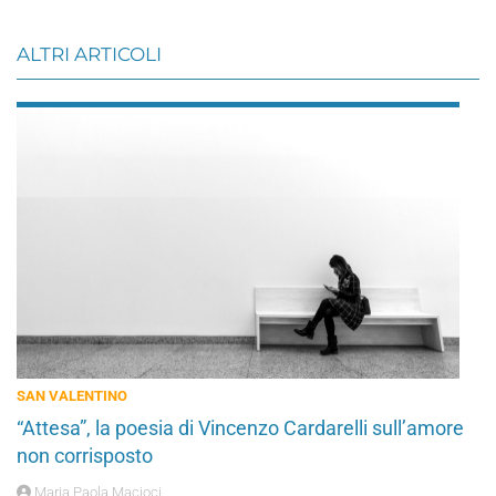
ALTRI ARTICOLI
SAN VALENTINO
“Attesa”, la poesia di Vincenzo Cardarelli sull’amore
non corrisposto
Maria Paola Macioci