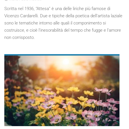
Scritta nel 1936, “Attesa” è una delle liriche più famose di
Vicenzo Cardarelli. Due e tipiche della poetica dell’artista laziale
sono le tematiche intorno alle quali il componimento si
costruisce, e cioè l’inesorabilità del tempo che fugge e l’amore
non corrisposto.