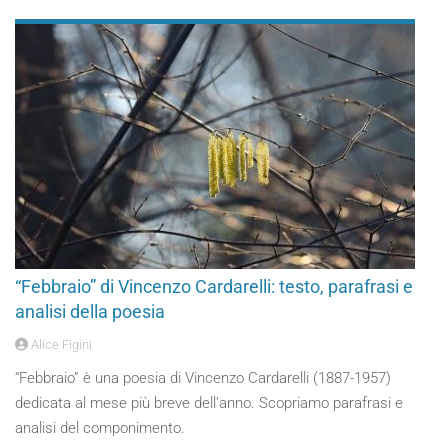
“Febbraio” di Vincenzo Cardarelli: testo, parafrasi e
analisi della poesia
Alice Figini
“Febbraio” è una poesia di Vincenzo Cardarelli (1887-1957)
dedicata al mese più breve dell’anno. Scopriamo parafrasi e
analisi del componimento.