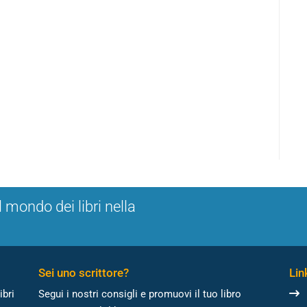
l mondo dei libri nella
Sei uno scrittore?
Link
ibri
Segui i nostri consigli e promuovi il tuo libro