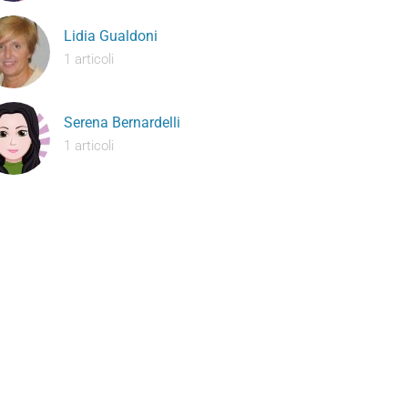
Lidia Gualdoni
1 articoli
Serena Bernardelli
1 articoli