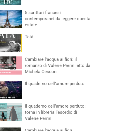
5 scrittori francesi
contemporanei da leggere questa
estate
Tatà
Cambiare l’acqua ai fiori: il
romanzo di Valérie Perrin letto da
Michela Cescon
Il quaderno dell’amore perduto
Il quaderno dell’amore perduto:
torna in libreria l’esordio di
Valérie Perrin
Cambiare l’acqua ai fiori