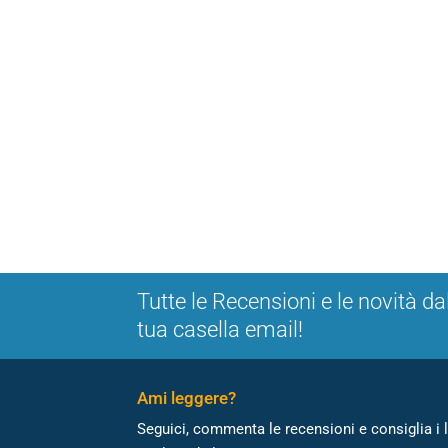
Tutte le Recensioni e le novità da
tua casella email!
Ami leggere?
Seguici, commenta le recensioni e consiglia i l