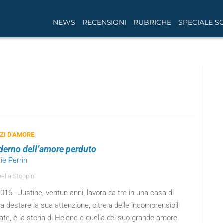
NEWS
RECENSIONI
RUBRICHE
SPECIALE S
I D’AMORE
aderno dell’amore perduto
rie Perrin
ella Stoppini
016 - Justine, ventun anni, lavora da tre in una casa di
 a destare la sua attenzione, oltre a delle incomprensibili
ate, è la storia di Helene e quella del suo grande amore