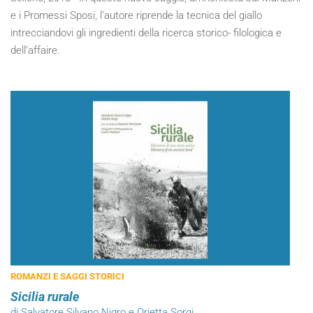
e i Promessi Sposi, l’autore riprende la tecnica del giallo
intrecciandovi gli ingredienti della ricerca storico- filologica e
dell’affaire.
ROMANZI E SAGGI STORICI
Sicilia rurale
di Salvatore Silvano Nigro e Orietta Sorgi