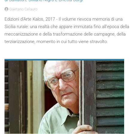
Gaetano Celauro
Edizioni d’Arte Kalos, 2017 - Il volume rievoca memoria di una
Sicilia rurale: una realtà che appare immutata fino all’epoca della
meccanizzazione e della trasformazione delle campagne, della
terziarizzazione, momento in cui tutto viene stravolto.