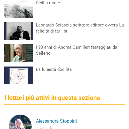
Sicilia rurale
Leonardo Sciascia scrittore editore ovvero La
felicità di far libri
I 90 anni di Andrea Camilleri festeggiati da
Sellerio
La funesta docilità
I lettori più attivi in questa sezione
Alessandra Stoppini
1 articoli