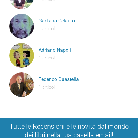
Gaetano Celauro
1 articoli
Adriano Napoli
1 articoli
Federico Guastella
1 articoli
Tutte le Recensioni e le novità dal mondo
dei libri nella tua casella email!