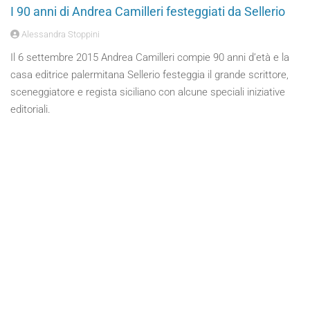
I 90 anni di Andrea Camilleri festeggiati da Sellerio
Alessandra Stoppini
Il 6 settembre 2015 Andrea Camilleri compie 90 anni d’età e la
casa editrice palermitana Sellerio festeggia il grande scrittore,
sceneggiatore e regista siciliano con alcune speciali iniziative
editoriali.