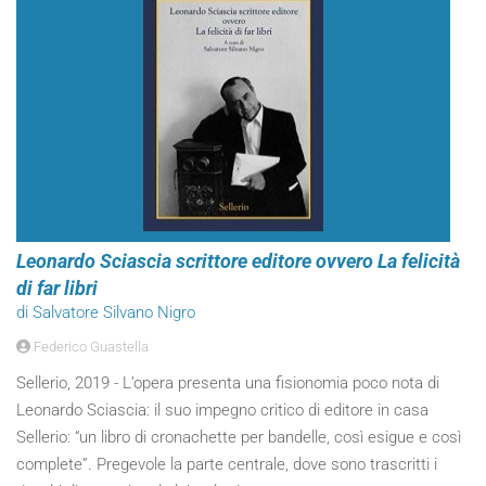
Leonardo Sciascia scrittore editore ovvero La felicità
di far libri
di Salvatore Silvano Nigro
Federico Guastella
Sellerio, 2019 - L’opera presenta una fisionomia poco nota di
Leonardo Sciascia: il suo impegno critico di editore in casa
Sellerio: “un libro di cronachette per bandelle, così esigue e così
complete”. Pregevole la parte centrale, dove sono trascritti i