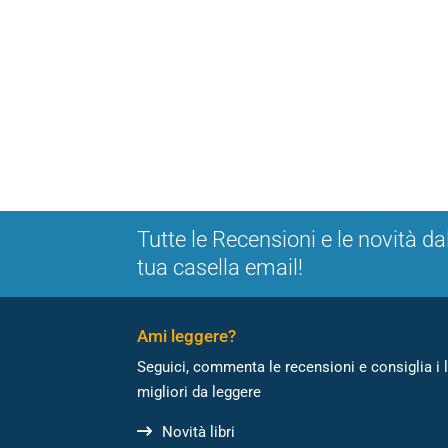
Tutte le Recensioni e le novità da
tua casella email!
Ami leggere?
Seguici, commenta le recensioni e consiglia i l
migliori da leggere
Novità libri