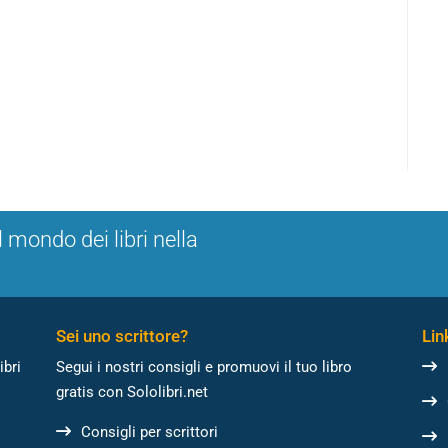
l mondo dei libri nella
Sei uno scrittore?
Link
ibri
Segui i nostri consigli e promuovi il tuo libro
gratis con Sololibri.net
Consigli per scrittori