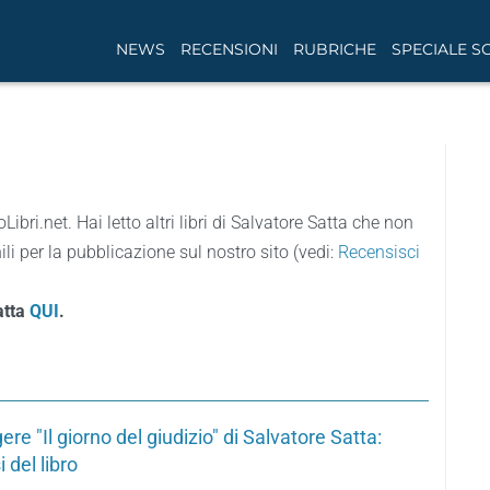
NEWS
RECENSIONI
RUBRICHE
SPECIALE S
oLibri.net. Hai letto altri libri di Salvatore Satta che non
li per la pubblicazione sul nostro sito (vedi:
Recensisci
atta
QUI
.
ere "Il giorno del giudizio" di Salvatore Satta:
i del libro