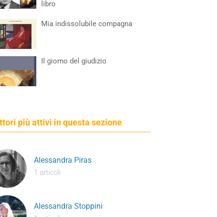
libro
Mia indissolubile compagna
Il giorno del giudizio
ettori più attivi in questa sezione
Alessandra Piras
1 articoli
Alessandra Stoppini