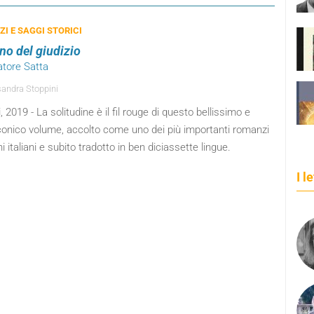
I E SAGGI STORICI
rno del giudizio
atore Satta
andra Stoppini
, 2019 - La solitudine è il fil rouge di questo bellissimo e
onico volume, accolto come uno dei più importanti romanzi
 italiani e subito tradotto in ben diciassette lingue.
I l