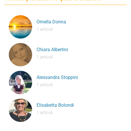
Ornella Donna
1 articoli
Chiara Albertini
1 articoli
Alessandra Stoppini
1 articoli
Elisabetta Bolondi
1 articoli