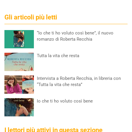
Gli articoli più letti
“Io che ti ho voluto così bene”, il nuovo
romanzo di Roberta Recchia
Tutta la vita che resta
Intervista a Roberta Recchia, in libreria con
“Tutta la vita che resta”
Io che ti ho voluto così bene
I lettori più attivi in questa sezione