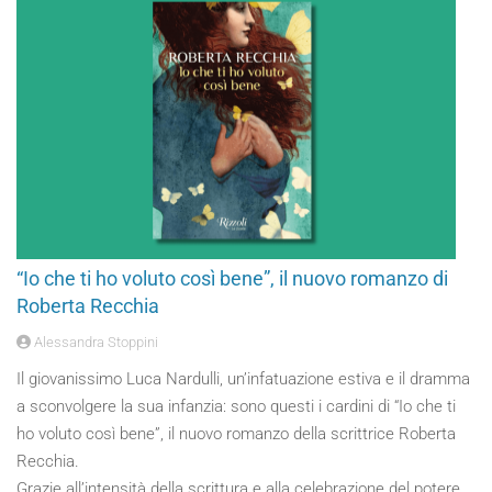
“Io che ti ho voluto così bene”, il nuovo romanzo di
Roberta Recchia
Alessandra Stoppini
Il giovanissimo Luca Nardulli, un’infatuazione estiva e il dramma
a sconvolgere la sua infanzia: sono questi i cardini di “Io che ti
ho voluto così bene”, il nuovo romanzo della scrittrice Roberta
Recchia.
Grazie all’intensità della scrittura e alla celebrazione del potere