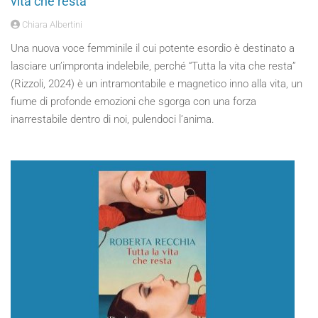
vita che resta”
Chiara Albertini
Una nuova voce femminile il cui potente esordio è destinato a
lasciare un’impronta indelebile, perché “Tutta la vita che resta”
(Rizzoli, 2024) è un intramontabile e magnetico inno alla vita, un
fiume di profonde emozioni che sgorga con una forza
inarrestabile dentro di noi, pulendoci l’anima.