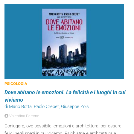
PSICOLOGIA
Dove abitano le emozioni. La felicità e i luoghi in cui
viviamo
di Mario Botta, Paolo Crepet, Giuseppe Zois
Valentina Perrone
Coniugare, ove possibile, emozioni e architettura, per essere
felici negli spazi in cui viviamo. Psichiatria e architettura a