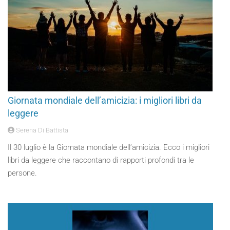
Giornata mondiale dell’amicizia: i migliori libri da
leggere
Serena Di Battista
Il 30 luglio è la Giornata mondiale dell’amicizia. Ecco i migliori
libri da leggere che raccontano di rapporti profondi tra le
persone.