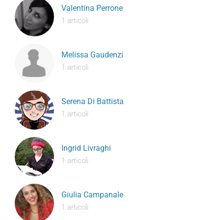
Valentina Perrone
1 articoli
Melissa Gaudenzi
1 articoli
Serena Di Battista
1 articoli
Ingrid Livraghi
1 articoli
Giulia Campanale
1 articoli