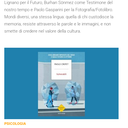
Lignano per il Futuro, Burhan Sönmez come Testimone del
nostro tempo e Paolo Gasparini per la Fotografia/Fotolibro.
Mondi diversi, una stessa lingua: quella di chi custodisce la
memoria, resiste attraverso le parole e le immagini, e non
smette di credere nel valore della cultura.
PSICOLOGIA