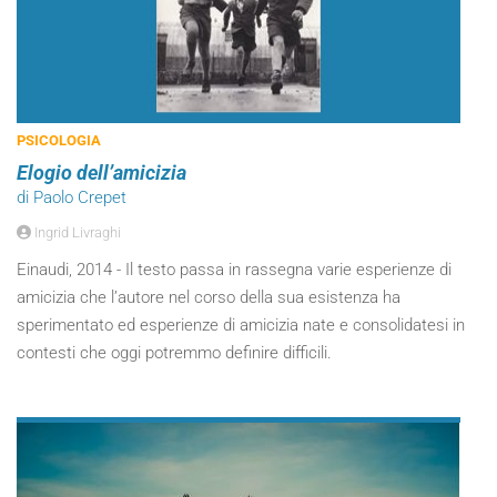
PSICOLOGIA
Elogio dell’amicizia
di Paolo Crepet
Ingrid Livraghi
Einaudi, 2014 - Il testo passa in rassegna varie esperienze di
amicizia che l’autore nel corso della sua esistenza ha
sperimentato ed esperienze di amicizia nate e consolidatesi in
contesti che oggi potremmo definire difficili.