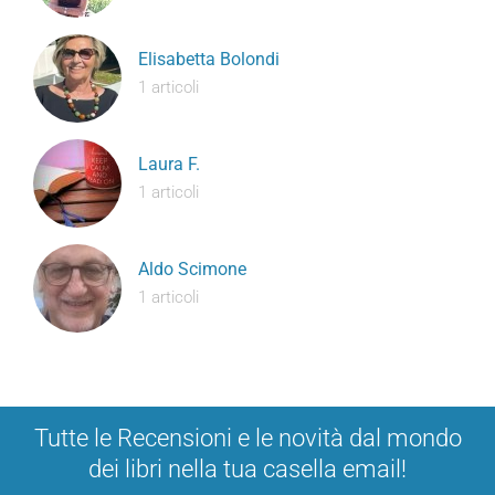
Elisabetta Bolondi
1 articoli
Laura F.
1 articoli
Aldo Scimone
1 articoli
Tutte le Recensioni e le novità dal mondo
dei libri nella tua casella email!