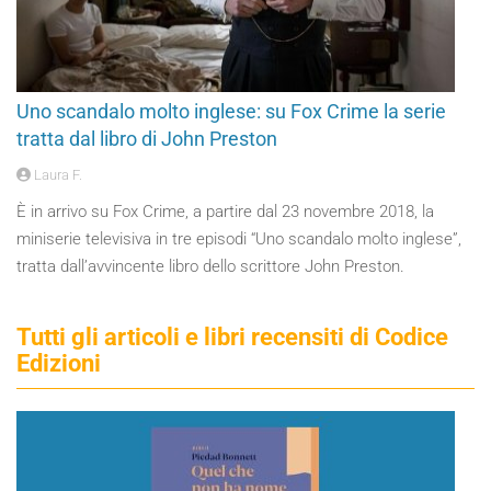
Uno scandalo molto inglese: su Fox Crime la serie
tratta dal libro di John Preston
Laura F.
È in arrivo su Fox Crime, a partire dal 23 novembre 2018, la
miniserie televisiva in tre episodi “Uno scandalo molto inglese”,
tratta dall’avvincente libro dello scrittore John Preston.
Tutti gli articoli e libri recensiti di Codice
Edizioni