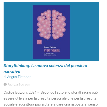
Storythinking. La nuova scienza del pensiero
narrativo
di Angus Fletcher
Fabrizia Scorzoni
Codice Edizioni, 2024 – Secondo l’autore lo storythinking può
essere utile sia per la crescita personale che per la crescita
sociale e addirittura può aiutare a dare una risposta al senso