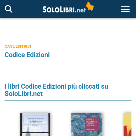
Togg
CASE EDITRICI
Codice Edizioni
I libri Codice Edizioni più cliccati su
SoloLibri.net