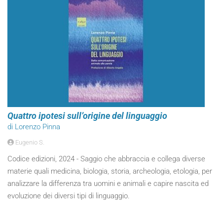
Quattro ipotesi sull’origine del linguaggio
di Lorenzo Pinna
Eugenio S.
Codice edizioni, 2024 - Saggio che abbraccia e collega diverse
materie quali medicina, biologia, storia, archeologia, etologia, per
analizzare la differenza tra uomini e animali e capire nascita ed
evoluzione dei diversi tipi di linguaggio.