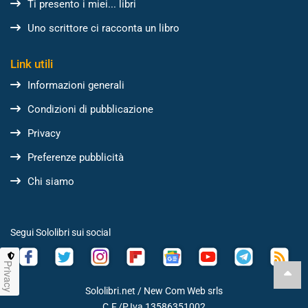
Ti presento i miei... libri
Uno scrittore ci racconta un libro
Link utili
Informazioni generali
Condizioni di pubblicazione
Privacy
Preferenze pubblicità
Chi siamo
Segui Sololibri sui social
Privacy
Sololibri.net /
New Com Web srls
C.F./P.Iva 13586351002