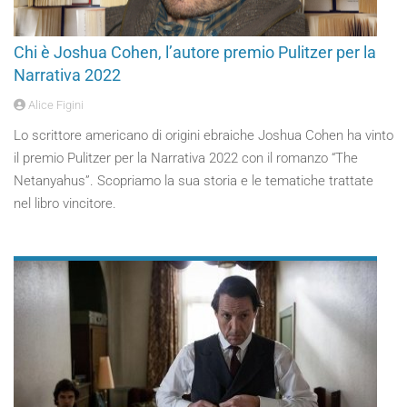
Chi è Joshua Cohen, l’autore premio Pulitzer per la
Narrativa 2022
Alice Figini
Lo scrittore americano di origini ebraiche Joshua Cohen ha vinto
il premio Pulitzer per la Narrativa 2022 con il romanzo “The
Netanyahus”. Scopriamo la sua storia e le tematiche trattate
nel libro vincitore.