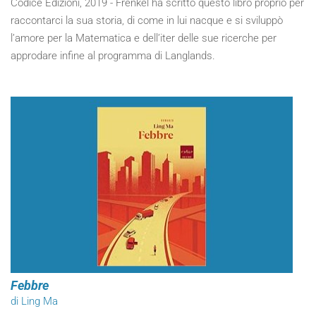
Codice Edizioni, 2019 - Frenkel ha scritto questo libro proprio per
raccontarci la sua storia, di come in lui nacque e si sviluppò
l’amore per la Matematica e dell’iter delle sue ricerche per
approdare infine al programma di Langlands.
Febbre
di Ling Ma