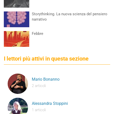
Storythinking. La nuova scienza del pensiero
narrativo
Febbre
I lettori più attivi in questa sezione
Mario Bonanno
2 articoli
Alessandra Stoppini
1 articoli