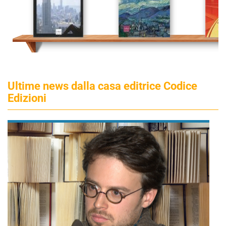
Ultime news dalla casa editrice Codice
Edizioni