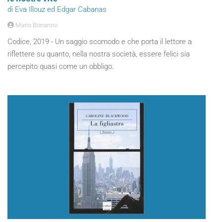
di Eva Illouz ed Edgar Cabanas
Mario Bonanno
Codice, 2019 - Un saggio scomodo e che porta il lettore a
riflettere su quanto, nella nostra società, essere felici sia
percepito quasi come un obbligo.