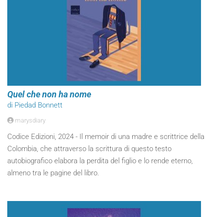
Quel che non ha nome
di Piedad Bonnett
marysdiary
Codice Edizioni, 2024 - Il memoir di una madre e scrittrice della
Colombia, che attraverso la scrittura di questo testo
autobiografico elabora la perdita del figlio e lo rende eterno,
almeno tra le pagine del libro.