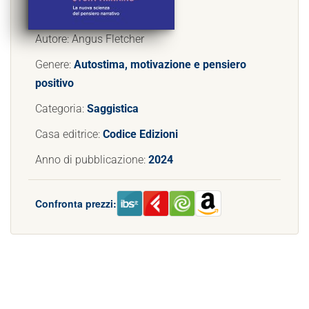
Autore: Angus Fletcher
Genere:
Autostima, motivazione e pensiero
positivo
Categoria:
Saggistica
Casa editrice:
Codice Edizioni
Anno di pubblicazione:
2024
Confronta prezzi: