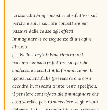
Lo storythinking consiste nel riflettere sul
perché e sull’e se. Fare congetture per
passare dalle cause agli effetti.
Immaginare le conseguenze di un agire
diverso.
[...] Nello storythinking rientrano il
pensiero causale (riflettere sul perché
qualcosa è accaduto), la formulazione di
ipotesi scientifiche (prevedere che cosa
accadrà in risposta a interventi specifici),
il pensiero controfattuale (immaginare che
cosa sarebbe potuto succedere se gli eventi
del passato fossero andati in modo diverso)