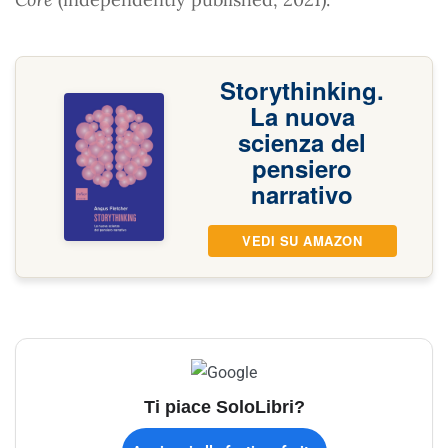
Storythinking.
La nuova
scienza del
pensiero
narrativo
VEDI SU AMAZON
Ti piace SoloLibri?