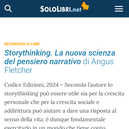
Togg
RECENSIONI DI LIBRI
Storythinking. La nuova scienza
del pensiero narrativo
di Angus
Fletcher
Codice Edizioni, 2024 – Secondo l’autore lo
storythinking può essere utile sia per la crescita
personale che per la crescita sociale e
addirittura può aiutare a dare una risposta al
senso della vita; è dunque fondamentale
esercitarlo in un mondo che tiene conto