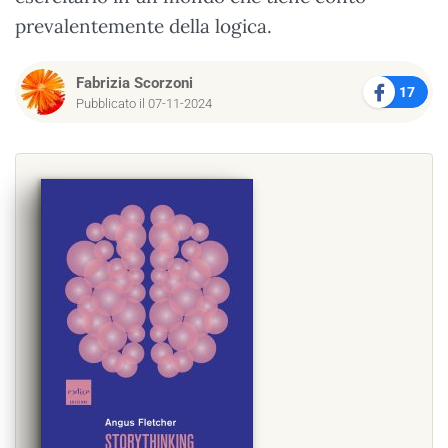
prevalentemente della logica.
Fabrizia Scorzoni
17
Pubblicato il 07-11-2024