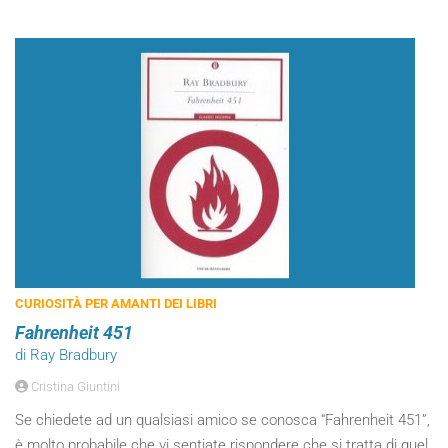
CURIOSITÀ PER AMANTI DEI LIBRI
Fahrenheit 451
di Ray Bradbury
Cristina Giuntini
Se chiedete ad un qualsiasi amico se conosca “Fahrenheit 451”,
è molto probabile che vi sentiate rispondere che si tratta di quel