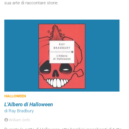
sua arte di raccontare storie.
HALLOWEEN
L’Albero di Halloween
di Ray Bradbury
William Grifò