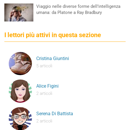
Viaggio nelle diverse forme dell’intelligenza
umana: da Platone a Ray Bradbury
I lettori più attivi in questa sezione
Cristina Giuntini
5 articoli
Alice Figini
2 articoli
Serena Di Battista
2 articoli