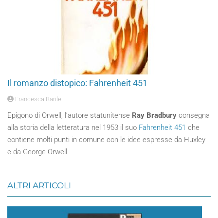
Il romanzo distopico: Fahrenheit 451
Francesca Barile
Epigono di Orwell, l’autore statunitense
Ray Bradbury
consegna
alla storia della letteratura nel 1953 il suo
Fahrenheit 451
che
contiene molti punti in comune con le idee espresse da Huxley
e da George Orwell.
ALTRI ARTICOLI