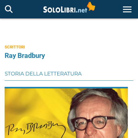
Togg
SCRITTORI
Ray Bradbury
STORIA DELLA LETTERATURA