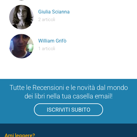
Giulia Scianna
2 articoli
William Grifò
1 articoli
Tutte le Recensioni e le novità dal mondo
dei libri nella tua casella email!
ISCRIVITI SUBITO
Ami leggere?