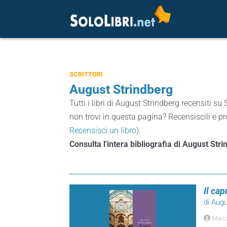
SCRITTORI
August Strindberg
Tutti i libri di August Strindberg recensiti su 
non trovi in questa pagina? Recensiscili e pro
Recensisci un libro
).
Consulta l'intera bibliografia di August Str
Il cap
di Aug
Mari