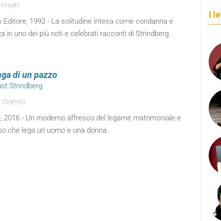
 Airaghi
I l
o Editore, 1992 - La solitudine intesa come condanna e
a in uno dei più noti e celebrati racconti di Strindberg.
inga di un pazzo
ust Strindberg
 Zegheru
i, 2016 - Un moderno affresco del legame matrimoniale e
o che lega un uomo e una donna.