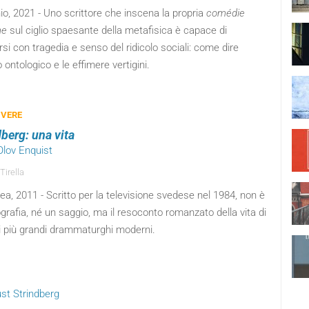
o, 2021 - Uno scrittore che inscena la propria
comédie
ne
sul ciglio spaesante della metafisica è capace di
si con tragedia e senso del ridicolo sociali: come dire
o ontologico e le effimere vertigini.
 VERE
dberg: una vita
Olov Enquist
Tirella
ea, 2011 - Scritto per la televisione svedese nel 1984, non è
grafia, né un saggio, ma il resoconto romanzato della vita di
i più grandi drammaturghi moderni.
ust Strindberg