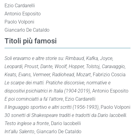
Ezio Cardarelli
Antonio Esposito
Paolo Volponi
Giancarlo De Cataldo
Titoli più famosi
Soli eravamo e altre storie su: Rimbaud, Kafka, Joyce,
Leopardi, Proust, Dante, Woolf, Hopper, Tolstoj, Caravaggio,
Keats, Evans, Vermeer, Radiohead, Mozart
, Fabrizio Coscia
Le scarpe dei matti. Pratiche discorsive, normative e
dispositivi psichiatrici in Italia (1904-2019)
, Antonio Esposito
E poi cominciatti a fa’ l’attore
, Ezio Cardarelli
Il linguaggio sportivo e altri scritti (1956-1993)
, Paolo Volponi
30 sonetti di Shakespeare traditi e tradotti da Dario Iacobelli.
Testo inglese a fronte
, Dario Iacobelli
Int’allu Salento
, Giancarlo De Cataldo