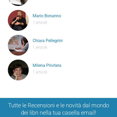
Mario Bonanno
1 articoli
Chiara Pellegrini
1 articoli
Milena Privitera
1 articoli
Tutte le Recensioni e le novità dal mondo
dei libri nella tua casella email!