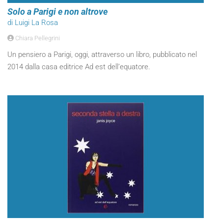
Solo a Parigi e non altrove
di Luigi La Rosa
Chiara Pellegrini
Un pensiero a Parigi, oggi, attraverso un libro, pubblicato nel
2014 dalla casa editrice Ad est dell’equatore.