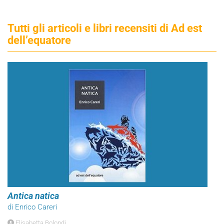
Tutti gli articoli e libri recensiti di Ad est
dell’equatore
Antica natica
di Enrico Careri
Elisabetta Bolondi