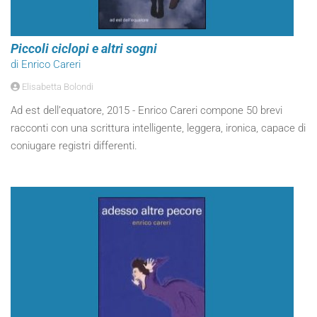
Piccoli ciclopi e altri sogni
di Enrico Careri
Elisabetta Bolondi
Ad est dell’equatore, 2015 - Enrico Careri compone 50 brevi
racconti con una scrittura intelligente, leggera, ironica, capace di
coniugare registri differenti.