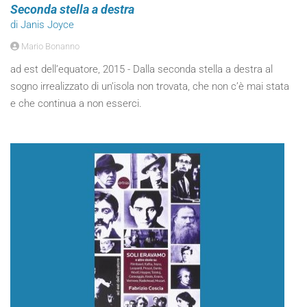
Seconda stella a destra
di Janis Joyce
Mario Bonanno
ad est dell’equatore, 2015 - Dalla seconda stella a destra al
sogno irrealizzato di un’isola non trovata, che non c’è mai stata
e che continua a non esserci.