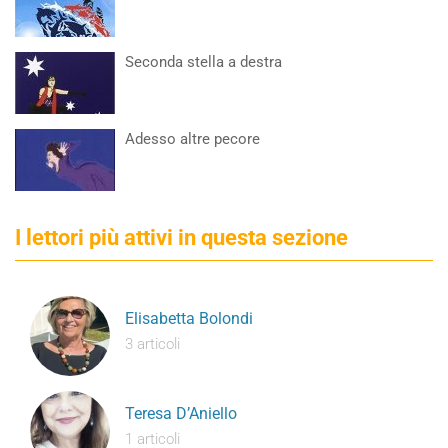
Seconda stella a destra
Adesso altre pecore
I lettori più attivi in questa sezione
Elisabetta Bolondi
3 articoli
Teresa D’Aniello
1 articoli