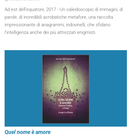
Ad est dell’equatore, 2017 - Un caleidoscopio di immagini, di
parole, di incredibili acrobatiche metafore, una raccolta
impressionante di anagrammi, indovinelli, che sfidano
l’intelligenza anche dei più attrezzati enigmisti.
Quel nome è amore