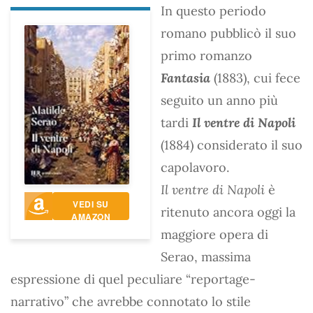
In questo periodo
romano pubblicò il suo
primo romanzo
Fantasia
(1883), cui fece
seguito un anno più
tardi
Il ventre di Napoli
(1884) considerato il suo
capolavoro.
Il ventre di Napoli
è
VEDI SU
ritenuto ancora oggi la
AMAZON
maggiore opera di
Serao, massima
espressione di quel peculiare “reportage-
narrativo” che avrebbe connotato lo stile