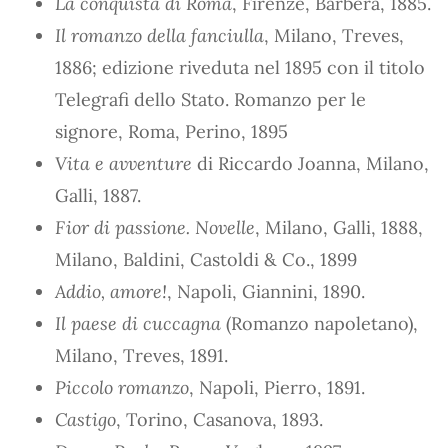
La conquista di Roma
, Firenze, Barbera, 1885.
Il romanzo della fanciulla
, Milano, Treves,
1886; edizione riveduta nel 1895 con il titolo
Telegrafi dello Stato. Romanzo per le
signore, Roma, Perino, 1895
Vita e avventure
di Riccardo Joanna, Milano,
Galli, 1887.
Fior di passione. Novelle
, Milano, Galli, 1888,
Milano, Baldini, Castoldi & Co., 1899
Addio, amore!
, Napoli, Giannini, 1890.
Il paese di cuccagna
(Romanzo napoletano),
Milano, Treves, 1891.
Piccolo romanzo
, Napoli, Pierro, 1891.
Castigo
, Torino, Casanova, 1893.