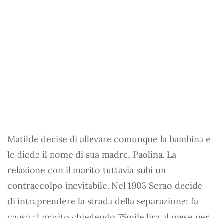
Matilde decise di allevare comunque la bambina e
le diede il nome di sua madre, Paolina. La
relazione con il marito tuttavia subì un
contraccolpo inevitabile. Nel 1903 Serao decide
di intraprendere la strada della separazione: fa
causa al marito chiedendo 75mile lira al mese per