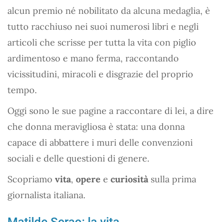
alcun premio né nobilitato da alcuna medaglia, è
tutto racchiuso nei suoi numerosi libri e negli
articoli che scrisse per tutta la vita con piglio
ardimentoso e mano ferma, raccontando
vicissitudini, miracoli e disgrazie del proprio
tempo.
Oggi sono le sue pagine a raccontare di lei, a dire
che donna meravigliosa è stata: una donna
capace di abbattere i muri delle convenzioni
sociali e delle questioni di genere.
Scopriamo
vita
,
opere
e
curiosità
sulla prima
giornalista italiana.
Matilde Serao: la vita