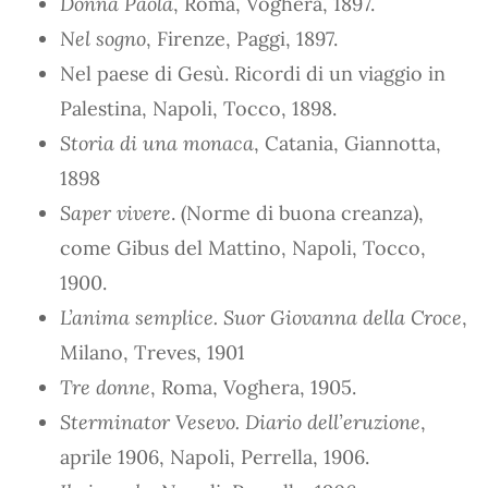
Donna Paola
, Roma, Voghera, 1897.
Nel sogno
, Firenze, Paggi, 1897.
Nel paese di Gesù. Ricordi di un viaggio in
Palestina, Napoli, Tocco, 1898.
Storia di una monaca
, Catania, Giannotta,
1898
Saper vivere
. (Norme di buona creanza),
come Gibus del Mattino, Napoli, Tocco,
1900.
L’anima semplice. Suor Giovanna della Croce
,
Milano, Treves, 1901
Tre donne
, Roma, Voghera, 1905.
Sterminator Vesevo. Diario dell’eruzione
,
aprile 1906, Napoli, Perrella, 1906.