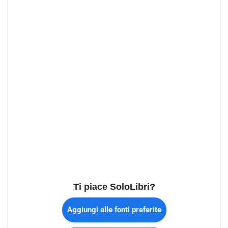
Ti piace SoloLibri?
Aggiungi alle fonti preferite