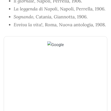
Il giornale
, Napoli, Perrella, 1906.
La leggenda di Napoli
, Napoli, Perrella, 1906.
Sognando
, Catania, Giannotta, 1906.
Evviva la vita!
, Roma, Nuova antologia, 1908.