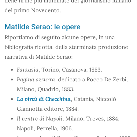
delle firme più illuminate del giornalismo italiano
del primo Novecento.
Matilde Serao: le opere
Riportiamo di seguito alcune opere, in una
bibliografia ridotta, della sterminata produzione
narrativa di Matilde Serao:
Fantasia
, Torino, Casanova, 1883.
Pagina azzurra
, dedicato a Rocco De Zerbi,
Milano, Quadrio, 1883.
La virtù di Checchina
, Catania, Niccolò
Giannotta editore, 1884.
Il ventre di Napoli
, Milano, Treves, 1884;
Napoli, Perrella, 1906.