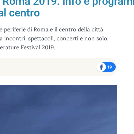
l Roma 2019: info e program
al centro
e periferie di Roma e il centro della città
a incontri, spettacoli, concerti e non solo.
erature Festival 2019.
19