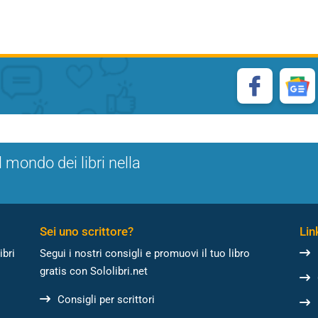
l mondo dei libri nella
Sei uno scrittore?
Link
ibri
Segui i nostri consigli e promuovi il tuo libro
gratis con Sololibri.net
Consigli per scrittori