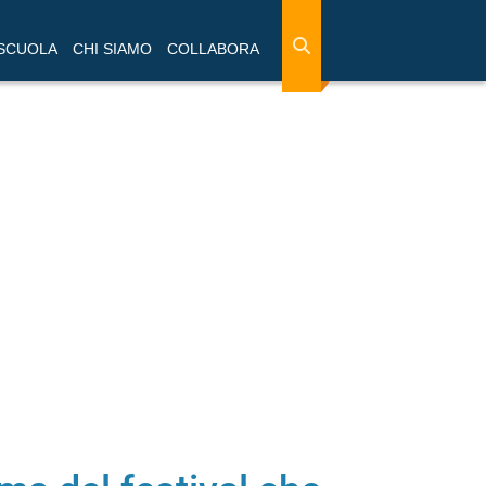
 SCUOLA
CHI SIAMO
COLLABORA