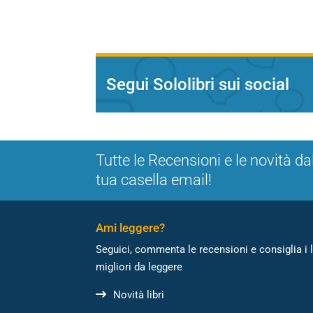
Segui Sololibri sui social
Tutte le Recensioni e le novità da
tua casella email!
Ami leggere?
Seguici, commenta le recensioni e consiglia i l
migliori da leggere
Novità libri