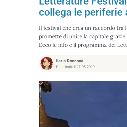
Letterature Festiva
collega le periferie 
Il festival che crea un raccordo tra l
promette di unire la capitale grazie 
Ecco le info e il programma del Lett
Ilaria Roncone
Pubblicato il 21-05-2019