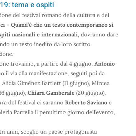
19: tema e ospiti
ione del festival romano della cultura e dei
ici – Quand’è che un testo contemporaneo si
spiti nazionali e internazionali
, dovranno dare
do un testo inedito da loro scritto
ione.
zione troviamo, a partire dal 4 giugno,
Antonio
o il via alla manifestazione, seguiti poi da
Alicia Giménez Bartlett (11 giugno), Mircea
(16 giugno),
Chiara Gamberale
(20 giugno),
ra del festival ci saranno
Roberto Saviano
e
leria Parrella il penultimo giorno dell’evento,
tri anni, sceglie un paese protagonista