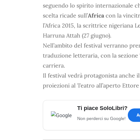
seguendo lo spirito internazionale c
scelta ricade sull’
Africa
con la vinci
l’Africa 2015, la scrittrice nigeriana 
Harruna Attah (27 giugno).
Nell’ambito del festival verranno pre
traduzione letteraria, con la sezione
carriera.
Il festival vedrà protagonista anche 
proiezioni al Teatro all’aperto Ettore
Ti piace SoloLibri?
A
Non perderci su Google!