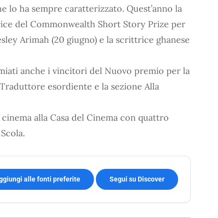
he lo ha sempre caratterizzato. Quest’anno la
trice del Commonwealth Short Story Prize per
Lesley Arimah (20 giugno) e la scrittrice ghanese
miati anche i vincitori del Nuovo premio per la
 Traduttore esordiente e la sezione Alla
il cinema alla Casa del Cinema con quattro
 Scola.
ggiungi alle fonti preferite
Segui su Discover