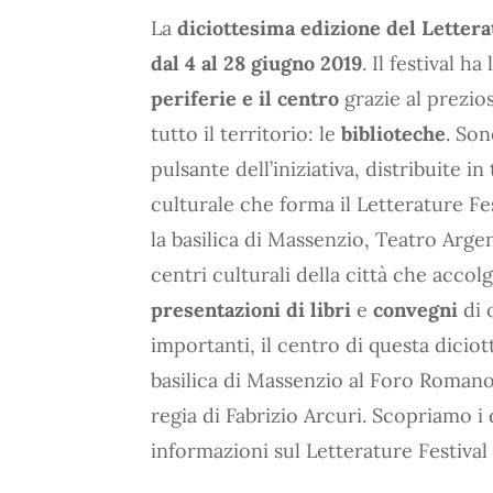
La
diciottesima edizione del Lettera
dal 4 al 28 giugno 2019
. Il festival h
periferie e il centro
grazie al prezio
tutto il territorio: le
biblioteche
. Son
pulsante dell’iniziativa, distribuite in
culturale che forma il Letterature Fe
la basilica di Massenzio, Teatro Arge
centri culturali della città che acco
presentazioni di libri
e
convegni
di 
importanti, il centro di questa diciot
basilica di Massenzio al Foro Romano,
regia di Fabrizio Arcuri. Scopriamo i
informazioni sul Letterature Festiva