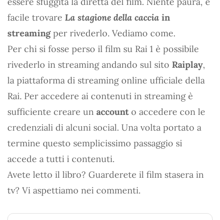
essere sfuggita la diretta del film. Niente paura, è
facile trovare
La stagione della caccia
in
streaming
per rivederlo. Vediamo come.
Per chi si fosse perso il film su Rai 1 è possibile
rivederlo in streaming andando sul sito
Raiplay
,
la piattaforma di streaming online ufficiale della
Rai. Per accedere ai contenuti in streaming è
sufficiente creare un
account
o accedere con le
credenziali di alcuni social. Una volta portato a
termine questo semplicissimo passaggio si
accede a tutti i contenuti.
Avete letto il libro? Guarderete il film stasera in
tv? Vi aspettiamo nei commenti.