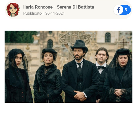
Ilaria Roncone
-
Serena Di Battista
5
Pubblicato il 30-11-2021