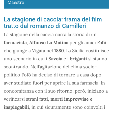
Maestro
La stagione di caccia: trama del film
tratto dal romanzo di Camilleri
La stagione della caccia narra la storia di un
farmacista
,
Alfonso La Matina
per gli amici
Fofò
,
che giunge a Vigata nel
1880
. La Sicilia costituisce
uno scenario in cui i
Savoia
e i
briganti
si stanno
scontrando. Nell’agitazione del clima socio-
politico Fofò ha deciso di tornare a casa dopo
aver studiato fuori per aprire la sua farmacia. In
concomitanza con il suo ritorno, però, iniziano a
verificarsi strani fatti,
morti improvvise e
inspiegabili
, in cui sicuramente sono coinvolti i