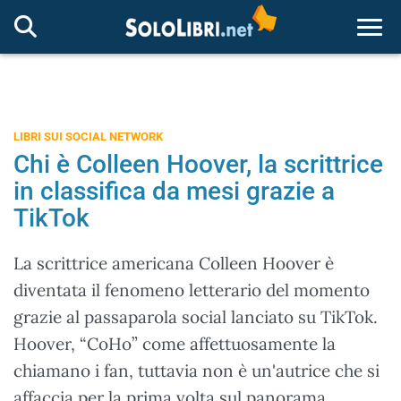
Togg
LIBRI SUI SOCIAL NETWORK
Chi è Colleen Hoover, la scrittrice
in classifica da mesi grazie a
TikTok
La scrittrice americana Colleen Hoover è
diventata il fenomeno letterario del momento
grazie al passaparola social lanciato su TikTok.
Hoover, “CoHo” come affettuosamente la
chiamano i fan, tuttavia non è un'autrice che si
affaccia per la prima volta sul panorama