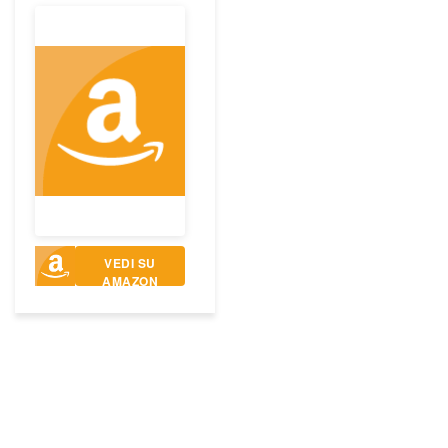
VEDI SU
AMAZON