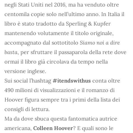
negli Stati Uniti nel 2016, ma ha venduto oltre
centomila copie solo nell’ultimo anno. In Italia il
libro è stato tradotto da Sperling & Kupfer
mantenendo volutamente il titolo originale,
accompagnato dal sottotitolo
Siamo noi a dire
basta
, per sfruttare il passaparola della rete dove
ormai il libro già circolava da tempo nella
versione inglese.
Sui social l’hashtag
#itendswithus
conta oltre
490 milioni di visualizzazioni e il romanzo di
Hoover figura sempre tra i primi della lista dei
consigli di lettura.
Ma da dove sbuca questa fantomatica autrice
americana,
Colleen Hoover
? E quali sono le