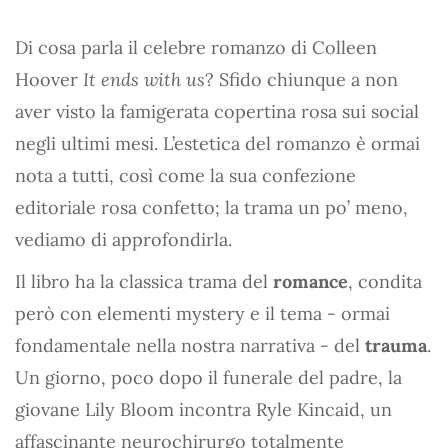
Di cosa parla il celebre romanzo di Colleen
Hoover
It ends with us
? Sfido chiunque a non
aver visto la famigerata copertina rosa sui social
negli ultimi mesi. L’estetica del romanzo è ormai
nota a tutti, così come la sua confezione
editoriale rosa confetto; la trama un po’ meno,
vediamo di approfondirla.
Il libro ha la classica trama del
romance
, condita
però con elementi mystery e il tema - ormai
fondamentale nella nostra narrativa - del
trauma
.
Un giorno, poco dopo il funerale del padre, la
giovane Lily Bloom incontra Ryle Kincaid, un
affascinante neurochirurgo totalmente