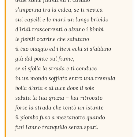
s’impenna tra la calca, se ti nevica
sui capelli e le mani un lungo brivido
d’iridi trascorrenti o alzano i bimbi
le flebili ocarine che salutano
il tuo viaggio ed i lievi echi si sfaldano
giù dal ponte sul fiume,
se si sfolla la strada e ti conduce
in un mondo soffiato entro una tremula
bolla d’aria e di luce dove il sole
saluta la tua grazia – hai ritrovato
forse la strada che tentò un istante
il piombo fuso a mezzanotte quando
finì l’anno tranquillo senza spari.