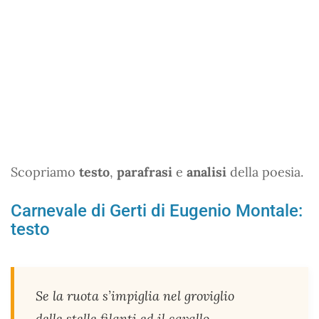
Scopriamo
testo
,
parafrasi
e
analisi
della poesia.
Carnevale di Gerti di Eugenio Montale:
testo
Se la ruota s’impiglia nel groviglio
delle stelle filanti ed il cavallo