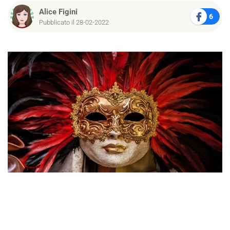
Alice Figini
6
Pubblicato il 28-02-2022