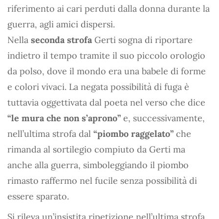
riferimento ai cari perduti dalla donna durante la
guerra, agli amici dispersi.
Nella
seconda strofa
Gerti sogna di riportare
indietro il tempo tramite il suo piccolo orologio
da polso, dove il mondo era una babele di forme
e colori vivaci. La negata possibilità di fuga è
tuttavia oggettivata dal poeta nel verso che dice
“le mura che non s’aprono”
e, successivamente,
nell’ultima strofa dal
“piombo raggelato”
che
rimanda al sortilegio compiuto da Gerti ma
anche alla guerra, simboleggiando il piombo
rimasto raffermo nel fucile senza possibilità di
essere sparato.
Si rileva un’insistita ripetizione nell’ultima strofa