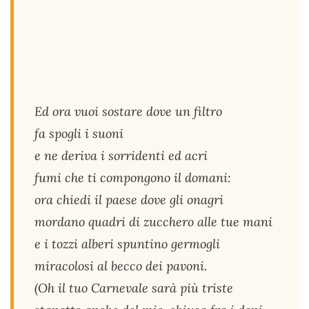
Ed ora vuoi sostare dove un filtro
fa spogli i suoni
e ne deriva i sorridenti ed acri
fumi che ti compongono il domani:
ora chiedi il paese dove gli onagri
mordano quadri di zucchero alle tue mani
e i tozzi alberi spuntino germogli
miracolosi al becco dei pavoni.
(Oh il tuo Carnevale sarà più triste