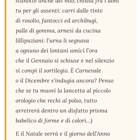
stanotte anche del mio, chiusa fra i doni
tu per gli assenti: carri dalle tinte
di rosolio, fantocci ed archibugi,
palle di gomma, arnesi da cucina
lillipuziani: l’urna li segnava
a ognuno dei lontani amici l’ora
che il Gennaio si schiuse e nel silenzio
si compì il sortilegio. È Carnevale
o il Dicembre s’indugia ancora? Penso
che se tu muovi la lancetta al piccolo
orologio che rechi al polso, tutto
arretrerà dentro un disfatto prisma
babelico di forme e di colori…)
E il Natale verrà e il giorno dell’Anno