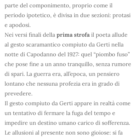
parte del componimento, proprio come il
periodo ipotetico, è divisa in due sezioni: protasi
e apodosi.
Nei versi finali della
prima strofa
il poeta allude
al gesto scaramantico compiuto da Gerti nella
notte di Capodanno del 1927: quel “piombo fuso”
che pose fine a un anno tranquillo, senza rumore
di spari. La guerra era, all’epoca, un pensiero
lontano che nessuna profezia era in grado di
prevedere.
Il gesto compiuto da Gerti appare in realtà come
un tentativo di fermare la fuga del tempo e
impedire un destino umano carico di sofferenza.
Le allusioni al presente non sono gioiose: si fa