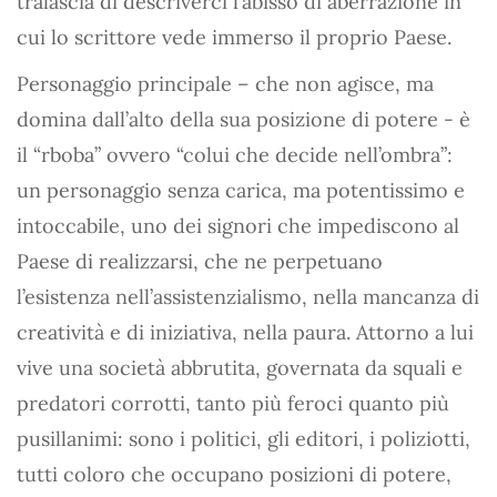
tralascia di descriverci l’abisso di aberrazione in
cui lo scrittore vede immerso il proprio Paese.
Personaggio principale – che non agisce, ma
domina dall’alto della sua posizione di potere - è
il “rboba” ovvero “colui che decide nell’ombra”:
un personaggio senza carica, ma potentissimo e
intoccabile, uno dei signori che impediscono al
Paese di realizzarsi, che ne perpetuano
l’esistenza nell’assistenzialismo, nella mancanza di
creatività e di iniziativa, nella paura. Attorno a lui
vive una società abbrutita, governata da squali e
predatori corrotti, tanto più feroci quanto più
pusillanimi: sono i politici, gli editori, i poliziotti,
tutti coloro che occupano posizioni di potere,