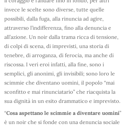
il coraggio e l’andare fino in fondo, per altri
invece le scelte sono diverse, tutte quelle
possibili, dalla fuga, alla rinuncia ad agire,
attraverso l’indifferenza, fino alla denuncia e
all’azione. Un noir dalla trama ricca di tensione,
di colpi di scena, di imprevisti, una storia di
tenebre, di arroganza, di ferocia, ma anche di
riscossa. I veri eroi infatti, alla fine, sono i
semplici, gli anonimi, gli invisibili; sono loro le
scimmie che diventano uomini, il popolo “mai
sconfitto e mai rinunciatario” che riacquista la
sua dignità in un esito drammatico e imprevisto.
“
Cosa aspettano le scimmie a diventare uomini
”
è un noir che si fonde con una denuncia sociale