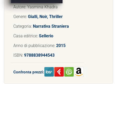
Autore: Yasmina Khadra
Genere:
Gialli, Noir, Thriller
Categoria:
Narrativa Straniera
Casa editrice:
Sellerio
Anno di pubblicazione:
2015
ISBN:
9788838944543
Confronta prezzi: