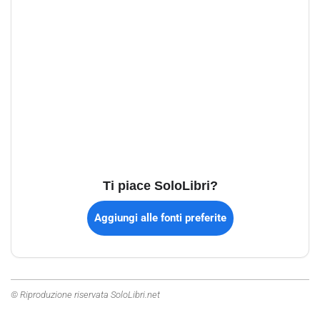
Ti piace SoloLibri?
Aggiungi alle fonti preferite
© Riproduzione riservata SoloLibri.net