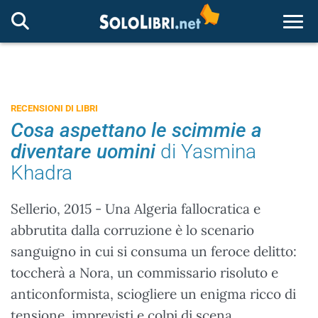
Togg
RECENSIONI DI LIBRI
Cosa aspettano le scimmie a
diventare uomini
di Yasmina
Khadra
Sellerio, 2015 - Una Algeria fallocratica e
abbrutita dalla corruzione è lo scenario
sanguigno in cui si consuma un feroce delitto:
toccherà a Nora, un commissario risoluto e
anticonformista, sciogliere un enigma ricco di
tensione, imprevisti e colpi di scena.