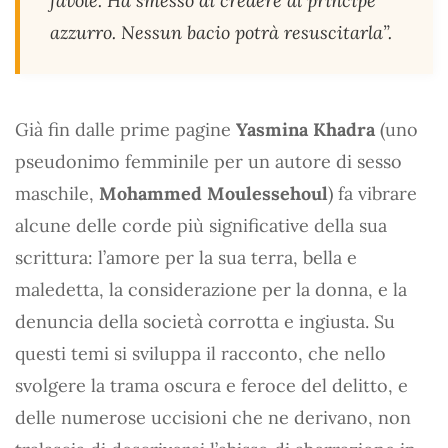
favole. Ha smesso di credere al principe
azzurro. Nessun bacio potrà resuscitarla”.
Già fin dalle prime pagine
Yasmina Khadra
(uno
pseudonimo femminile per un autore di sesso
maschile,
Mohammed Moulessehoul
) fa vibrare
alcune delle corde più significative della sua
scrittura: l’amore per la sua terra, bella e
maledetta, la considerazione per la donna, e la
denuncia della società corrotta e ingiusta. Su
questi temi si sviluppa il racconto, che nello
svolgere la trama oscura e feroce del delitto, e
delle numerose uccisioni che ne derivano, non