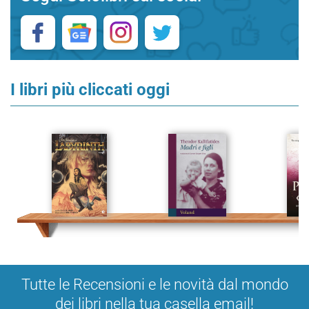
I libri più cliccati oggi
Tutte le Recensioni e le novità dal mondo
dei libri nella tua casella email!