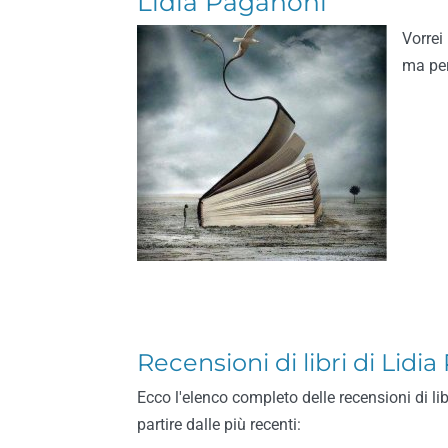
Lidia Paganoni
Vorrei
ma per
Recensioni di libri di Lidi
Ecco l'elenco completo delle recensioni di li
partire dalle più recenti: