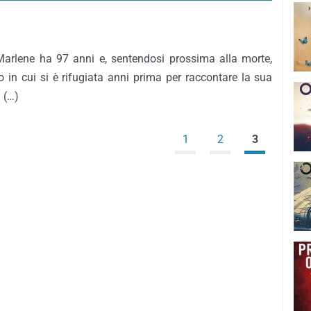
Marlene ha 97 anni e, sentendosi prossima alla morte,
io in cui si è rifugiata anni prima per raccontare la sua
i (…)
1
2
3