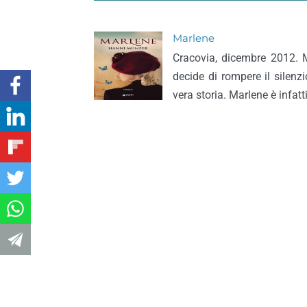
Marlene
Cracovia, dicembre 2012. 
decide di rompere il silenz
vera storia. Marlene è infatt