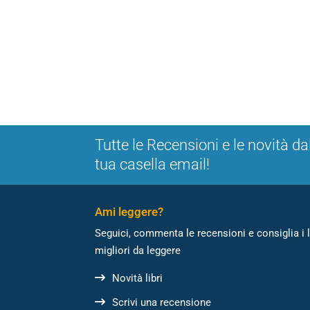
Tutte le Recensioni e le novità da
tua casella email!
Ami leggere?
Seguici, commenta le recensioni e consiglia i l
migliori da leggere
Novità libri
Scrivi una recensione