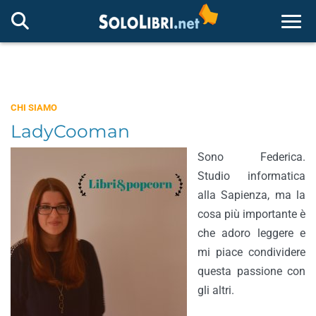
Togg
CHI SIAMO
LadyCooman
Sono Federica.
Studio informatica
alla Sapienza, ma la
cosa più importante è
che adoro leggere e
mi piace condividere
questa passione con
gli altri.