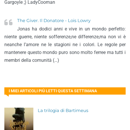
Gargoyle ;) LadyCooman
The Giver. Il Donatore - Lois Lowry
Jonas ha dodici anni e vive in un mondo perfetto:
niente guerre, niente sofferenze,ne differenze,ma non vi è
neanche l’amore ne le stagioni ne i colori. Le regole per
mantenere questo mondo puro sono molto ferree ma tutti i
membri della comunità (…)
I MIEI ARTICOLI PIÙ LETTI QUESTA SETTIMANA
La trilogia di Bartimeus