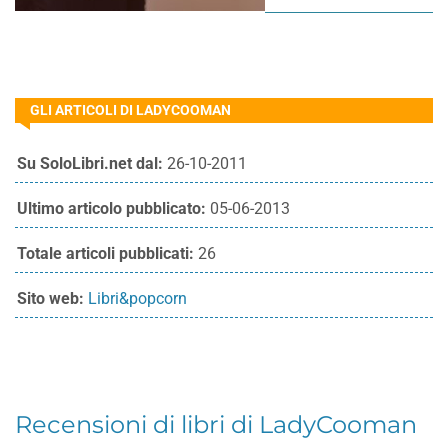
GLI ARTICOLI DI LADYCOOMAN
Su SoloLibri.net dal:
26-10-2011
Ultimo articolo pubblicato:
05-06-2013
Totale articoli pubblicati:
26
Sito web:
Libri&popcorn
Recensioni di libri di LadyCooman