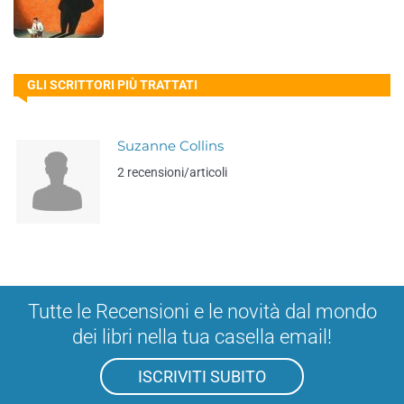
GLI SCRITTORI PIÙ TRATTATI
Suzanne Collins
2 recensioni/articoli
Tutte le Recensioni e le novità dal mondo
dei libri nella tua casella email!
ISCRIVITI SUBITO