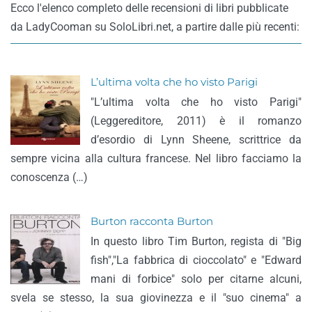
Ecco l'elenco completo delle recensioni di libri pubblicate
da LadyCooman su SoloLibri.net, a partire dalle più recenti:
L’ultima volta che ho visto Parigi
"L’ultima volta che ho visto Parigi"
(Leggereditore, 2011) è il romanzo
d’esordio di Lynn Sheene, scrittrice da
sempre vicina alla cultura francese. Nel libro facciamo la
conoscenza (…)
Burton racconta Burton
In questo libro Tim Burton, regista di "Big
fish","La fabbrica di cioccolato" e "Edward
mani di forbice" solo per citarne alcuni,
svela se stesso, la sua giovinezza e il "suo cinema" a