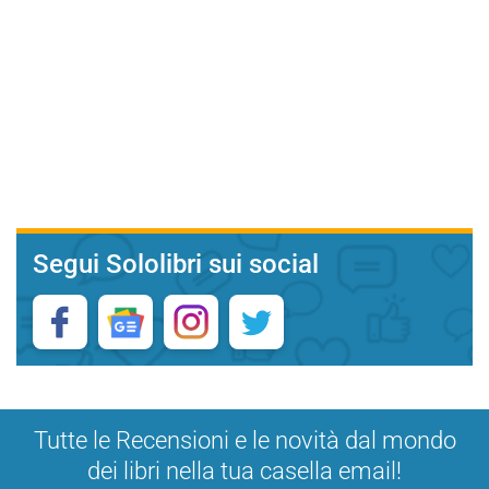
Segui Sololibri sui social
Tutte le Recensioni e le novità dal mondo
dei libri nella tua casella email!