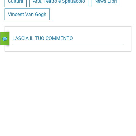
Cultura
Arte, Teatro e Spettacolo
News Libri
Vincent Van Gogh
LASCIA IL TUO COMMENTO