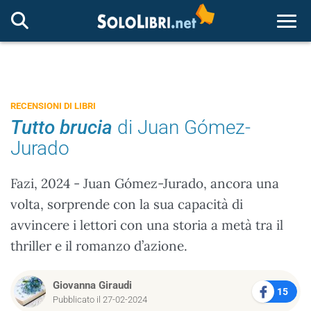
Togg
RECENSIONI DI LIBRI
Tutto brucia
di Juan Gómez-
Jurado
Fazi, 2024 - Juan Gómez-Jurado, ancora una
volta, sorprende con la sua capacità di
avvincere i lettori con una storia a metà tra il
thriller e il romanzo d’azione.
Giovanna Giraudi
15
Pubblicato il 27-02-2024