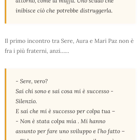
attorno, come la muffa. Uno scudo che
inibisce ciò che potrebbe distruggerla.
Il primo incontro tra Sere, Aura e Mari Paz non è
fra i più fraterni, anzi……
- Sere, vero?
Sai chi sono e sai cosa mi è successo -
Silenzio.
E sai che mi è successo per colpa tua –
- Non è stata colpa mia . Mi hanno
assunto per fare uno sviluppo e l’ho fatto –