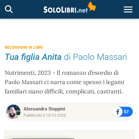
Togg
RECENSIONI DI LIBRI
Tua figlia Anita
di Paolo Massari
Nutrimenti, 2023 - Il romanzo d’esordio di
Paolo Massari ci narra come spesso i legami
familiari siano difficili, complicati, castranti.
Alessandra Stoppini
57
Pubblicato il 13-10-2023