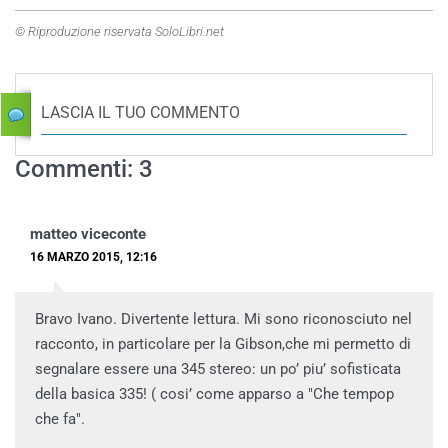
© Riproduzione riservata SoloLibri.net
LASCIA IL TUO COMMENTO
Commenti: 3
matteo viceconte
16 MARZO 2015, 12:16
Bravo Ivano. Divertente lettura. Mi sono riconosciuto nel
racconto, in particolare per la Gibson,che mi permetto di
segnalare essere una 345 stereo: un po’ piu’ sofisticata
della basica 335! ( cosi’ come apparso a "Che tempop
che fa".