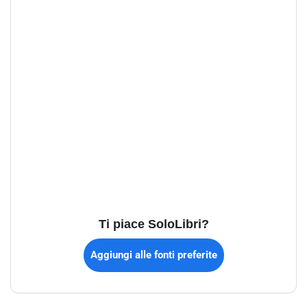
Ti piace SoloLibri?
Aggiungi alle fonti preferite