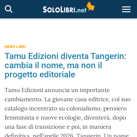
Togg
NEWS LIBRI
Tamu Edizioni diventa Tangerin:
cambia il nome, ma non il
progetto editoriale
Tamu Edizioni annuncia un importante
cambiamento. La giovane casa editrice, col suo
catalogo incentrato su colonialismo, pensiero
femminista e nuove ecologie, diventerà, dopo
una fase di transizione e poi, in maniera
definitiva, nell'aprile 2026, Tangerin. Un nome