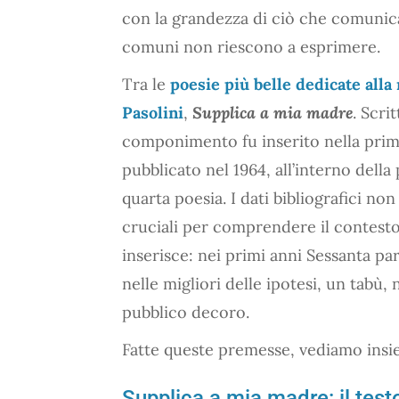
con la grandezza di ciò che comunica
comuni non riescono a esprimere.
Tra le
poesie più belle dedicate al
Pasolini
,
Supplica a mia madre
. Scri
componimento fu inserito nella prim
pubblicato nel 1964, all’interno della
quarta poesia. I dati bibliografici n
cruciali per comprendere il contesto
inserisce: nei primi anni Sessanta par
nelle migliori delle ipotesi, un tabù,
pubblico decoro.
Fatte queste premesse, vediamo insi
Supplica a mia madre: il test