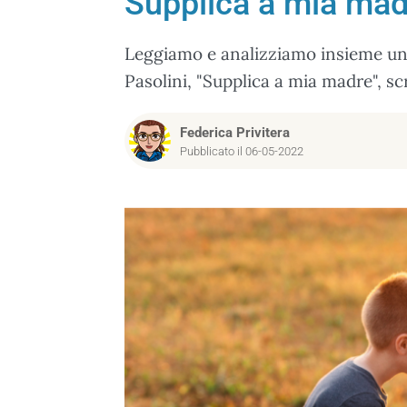
Supplica a mia madre
Leggiamo e analizziamo insieme una 
Pasolini, "Supplica a mia madre", scr
Federica Privitera
Pubblicato il 06-05-2022