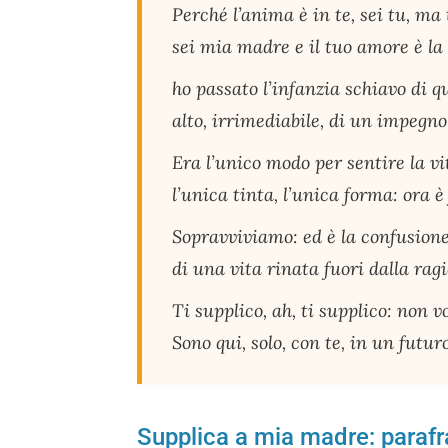
Perché l’anima è in te, sei tu, ma
sei mia madre e il tuo amore è la
ho passato l’infanzia schiavo di q
alto, irrimediabile, di un impegn
Era l’unico modo per sentire la vi
l’unica tinta, l’unica forma: ora è 
Sopravviviamo: ed è la confusion
di una vita rinata fuori dalla rag
Ti supplico, ah, ti supplico: non v
Sono qui, solo, con te, in un futur
Supplica a mia madre: parafr