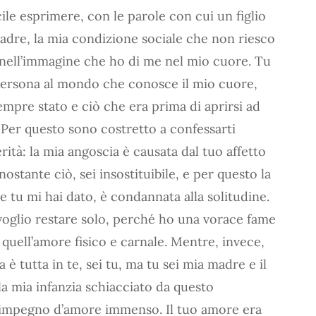
cile esprimere, con le parole con cui un figlio
madre, la mia condizione sociale che non riesco
 nell’immagine che ho di me nel mio cuore. Tu
 persona al mondo che conosce il mio cuore,
empre stato e ciò che era prima di aprirsi ad
. Per questo sono costretto a confessarti
erità: la mia angoscia è causata dal tuo affetto
ostante ciò, sei insostituibile, e per questo la
he tu mi hai dato, è condannata alla solitudine.
oglio restare solo, perché ho una vorace fame
 quell’amore fisico e carnale. Mentre, invece,
 è tutta in te, sei tu, ma tu sei mia madre e il
la mia infanzia schiacciato da questo
n impegno d’amore immenso. Il tuo amore era