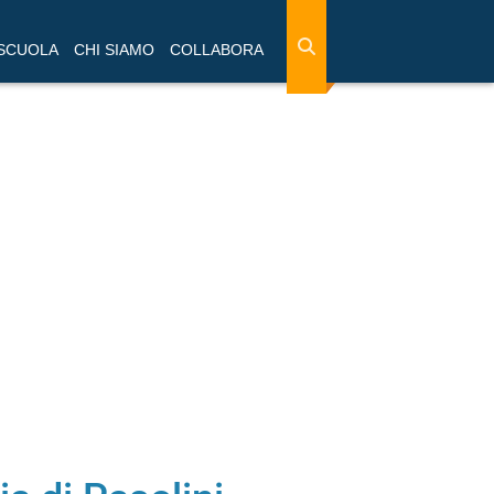
 SCUOLA
CHI SIAMO
COLLABORA