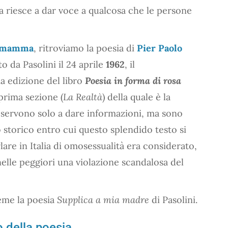
 riesce a dar voce a qualcosa che le persone
la mamma
, ritroviamo la poesia di
Pier Paolo
tto da Pasolini il 24 aprile
1962
, il
a edizione del libro
Poesia in forma di rosa
 prima sezione (
La Realtà
) della quale è la
on servono solo a dare informazioni, ma sono
 storico entro cui questo splendido testo si
lare in Italia di omosessualità era considerato,
 nelle peggiori una violazione scandalosa del
eme la poesia
Supplica a mia madre
di Pasolini.
o della poesia