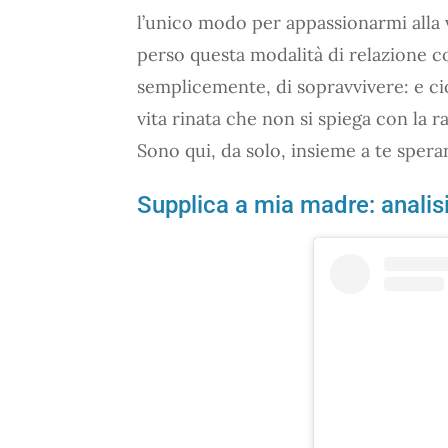
l’unico modo per appassionarmi alla v
perso questa modalità di relazione co
semplicemente, di sopravvivere: e ci
vita rinata che non si spiega con la r
Sono qui, da solo, insieme a te spera
Supplica a mia madre: analis