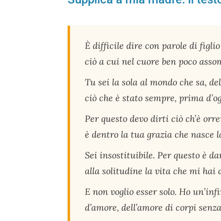
È difficile dire con parole di figlio
ciò a cui nel cuore ben poco assom
Tu sei la sola al mondo che sa, de
ciò che è stato sempre, prima d’o
Per questo devo dirti ciò ch’è orr
è dentro la tua grazia che nasce 
Sei insostituibile. Per questo è d
alla solitudine la vita che mi hai 
E non voglio esser solo. Ho un’inf
d’amore, dell’amore di corpi senz