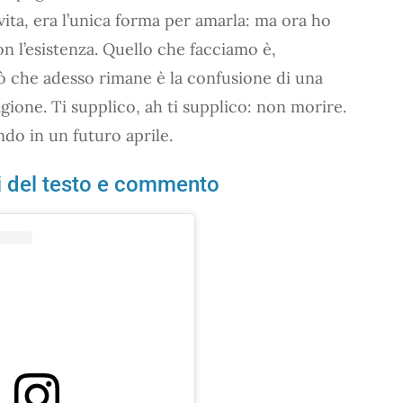
ita, era l’unica forma per amarla: ma ora ho
n l’esistenza. Quello che facciamo è,
ò che adesso rimane è la confusione di una
agione. Ti supplico, ah ti supplico: non morire.
ndo in un futuro aprile.
i del testo e commento