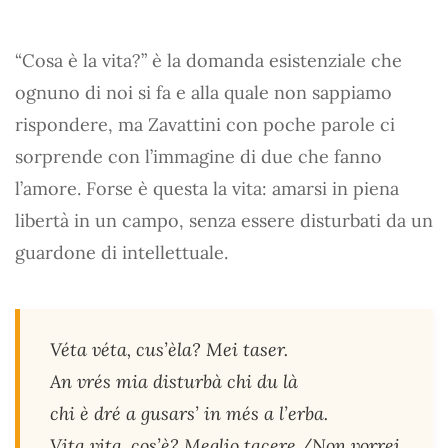
“Cosa è la vita?” è la domanda esistenziale che
ognuno di noi si fa e alla quale non sappiamo
rispondere, ma Zavattini con poche parole ci
sorprende con l’immagine di due che fanno
l’amore. Forse è questa la vita: amarsi in piena
libertà in un campo, senza essere disturbati da un
guardone di intellettuale.
Véta véta, cus’èla? Mei taser.
An vrés mia disturbà chi du là
chi è dré a gusars’ in més a l’erba.
Vita vita, cos’è? Meglio tacere./Non vorrei