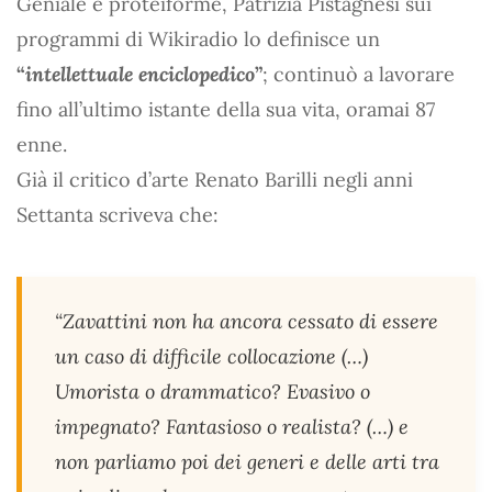
Geniale e proteiforme, Patrizia Pistagnesi sui
programmi di Wikiradio lo definisce un
“
intellettuale enciclopedico
”
; continuò a lavorare
fino all’ultimo istante della sua vita, oramai 87
enne.
Già il critico d’arte Renato Barilli negli anni
Settanta scriveva che:
“Zavattini non ha ancora cessato di essere
un caso di difficile collocazione (…)
Umorista o drammatico? Evasivo o
impegnato? Fantasioso o realista? (…) e
non parliamo poi dei generi e delle arti tra