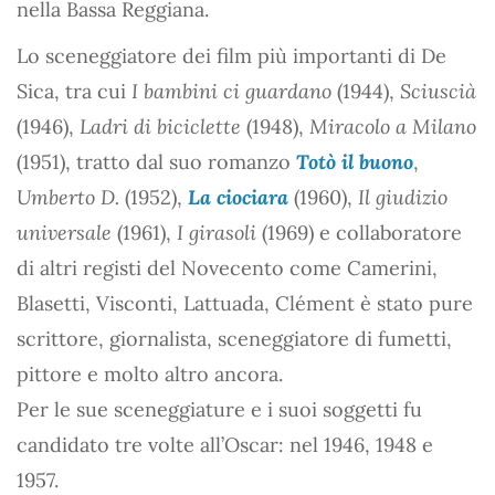
nella Bassa Reggiana.
Lo sceneggiatore dei film più importanti di De
Sica, tra cui
I bambini ci guardano
(1944),
Sciuscià
(1946),
Ladri di biciclette
(1948),
Miracolo a Milano
(1951), tratto dal suo romanzo
Totò il buono
,
Umberto D.
(1952),
La ciociara
(1960),
Il giudizio
universale
(1961),
I girasoli
(1969) e collaboratore
di altri registi del Novecento come Camerini,
Blasetti, Visconti, Lattuada, Clément è stato pure
scrittore, giornalista, sceneggiatore di fumetti,
pittore e molto altro ancora.
Per le sue sceneggiature e i suoi soggetti fu
candidato tre volte all’Oscar: nel 1946, 1948 e
1957.