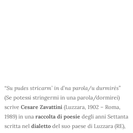
“
Su pudes stricarm’ in d’na parola/u durmirés
”
(Se potessi stringermi in una parola/dormirei)
scrive
Cesare Zavattini
(Luzzara, 1902 – Roma,
1989) in una
raccolta di poesie
degli anni Settanta
scritta nel
dialetto
del suo paese di Luzzara (RE),