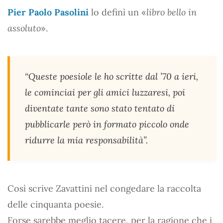
Pier Paolo Pasolini
lo definì un «
libro bello in
assoluto
».
“Queste poesiole le ho scritte dal ’70 a ieri,
le cominciai per gli amici luzzaresi, poi
diventate tante sono stato tentato di
pubblicarle però in formato piccolo onde
ridurre la mia responsabilità”.
Così scrive Zavattini nel congedare la raccolta
delle cinquanta poesie.
Forse sarebbe meglio tacere, per la ragione che i