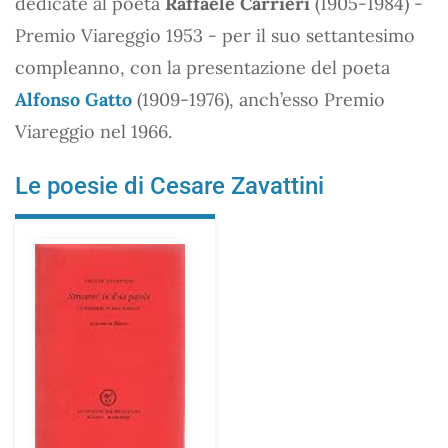
dedicate al poeta
Raffaele Carrieri
(1905-1984) -
Premio Viareggio 1953 - per il suo settantesimo
compleanno, con la presentazione del poeta
Alfonso Gatto
(1909-1976), anch’esso Premio
Viareggio nel 1966.
Le poesie di Cesare Zavattini