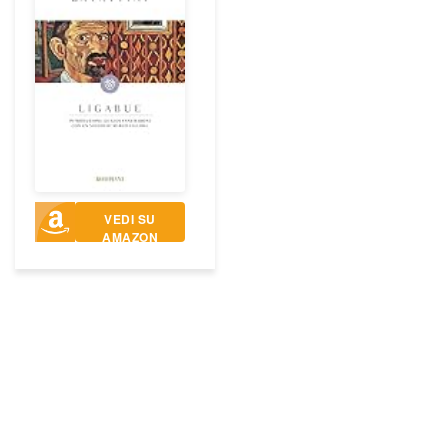
VEDI SU
AMAZON