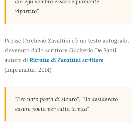
cui egli sembra essere equamente
ripartito”.
Presso l’Archivio Zavattini c’è un testo autografo,
rinvenuto dallo scrittore Gualterio De Santi,
autore di
Ritratto di Zavattini scrittore
(Imprimatur, 2014):
"Ero nato poeta di sicuro", "Ho desiderato
essere poeta per tutta la vita".