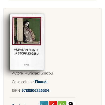
Autore: Murasaki Shikibu
Casa editrice:
Einaudi
ISBN:
9788806226534