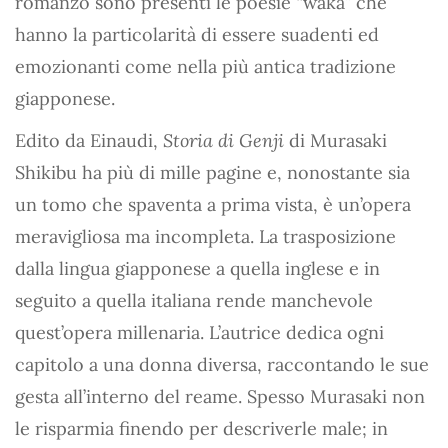
romanzo sono presenti le poesie “waka” che
hanno la particolarità di essere suadenti ed
emozionanti come nella più antica tradizione
giapponese.
Edito da Einaudi,
Storia di Genji
di Murasaki
Shikibu ha più di mille pagine e, nonostante sia
un tomo che spaventa a prima vista, è un’opera
meravigliosa ma incompleta. La trasposizione
dalla lingua giapponese a quella inglese e in
seguito a quella italiana rende manchevole
quest’opera millenaria. L’autrice dedica ogni
capitolo a una donna diversa, raccontando le sue
gesta all’interno del reame. Spesso Murasaki non
le risparmia finendo per descriverle male; in