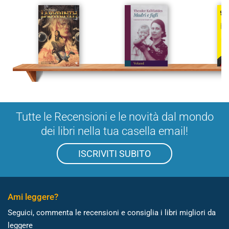
Tutte le Recensioni e le novità dal mondo
dei libri nella tua casella email!
ISCRIVITI SUBITO
Ami leggere?
Seguici, commenta le recensioni e consiglia i libri migliori da
leggere