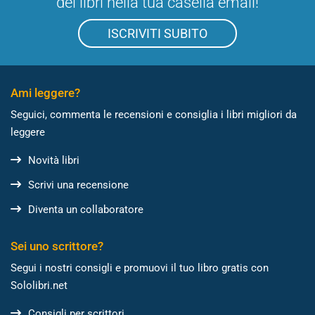
dei libri nella tua casella email!
ISCRIVITI SUBITO
Ami leggere?
Seguici, commenta le recensioni e consiglia i libri migliori da
leggere
Novità libri
Scrivi una recensione
Diventa un collaboratore
Sei uno scrittore?
Segui i nostri consigli e promuovi il tuo libro gratis con
Sololibri.net
Consigli per scrittori