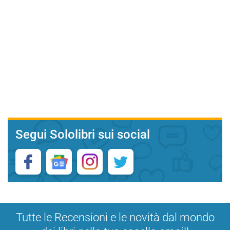
Segui Sololibri sui social
Tutte le Recensioni e le novità dal mondo