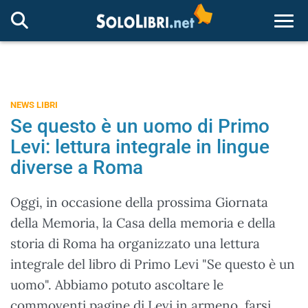
Togg
NEWS LIBRI
Se questo è un uomo di Primo
Levi: lettura integrale in lingue
diverse a Roma
Oggi, in occasione della prossima Giornata
della Memoria, la Casa della memoria e della
storia di Roma ha organizzato una lettura
integrale del libro di Primo Levi "Se questo è un
uomo". Abbiamo potuto ascoltare le
commoventi pagine di Levi in armeno, farsi,