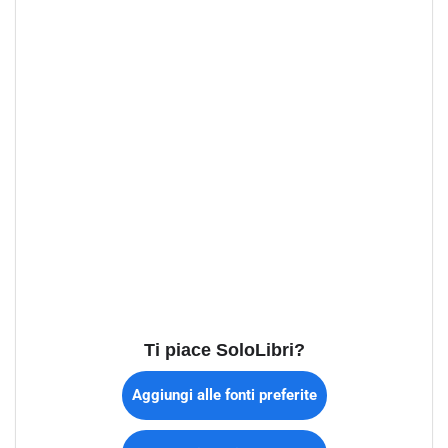
Ti piace SoloLibri?
Aggiungi alle fonti preferite