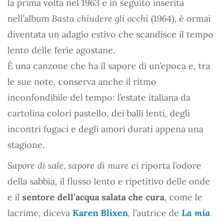
la prima volta nel 1963 e in seguito inserita
nell’album
Basta chiudere gli occhi
(1964), è ormai
diventata un adagio estivo che scandisce il tempo
lento delle ferie agostane.
È una canzone che ha il sapore di un’epoca e, tra
le sue note, conserva anche il ritmo
inconfondibile del tempo: l’estate italiana da
cartolina colori pastello, dei balli lenti, degli
incontri fugaci e degli amori durati appena una
stagione.
Sapore di sale, sapore di mare
ci riporta l’odore
della sabbia, il flusso lento e ripetitivo delle onde
e il
sentore dell’acqua salata che cura
, come le
lacrime, diceva
Karen Blixen
, l’autrice de
La mia