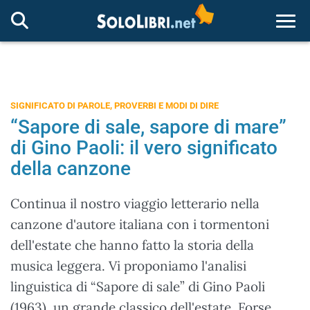
Togg
SIGNIFICATO DI PAROLE, PROVERBI E MODI DI DIRE
“Sapore di sale, sapore di mare”
di Gino Paoli: il vero significato
della canzone
Continua il nostro viaggio letterario nella
canzone d'autore italiana con i tormentoni
dell'estate che hanno fatto la storia della
musica leggera. Vi proponiamo l'analisi
linguistica di “Sapore di sale” di Gino Paoli
(1963), un grande classico dell'estate. Forse