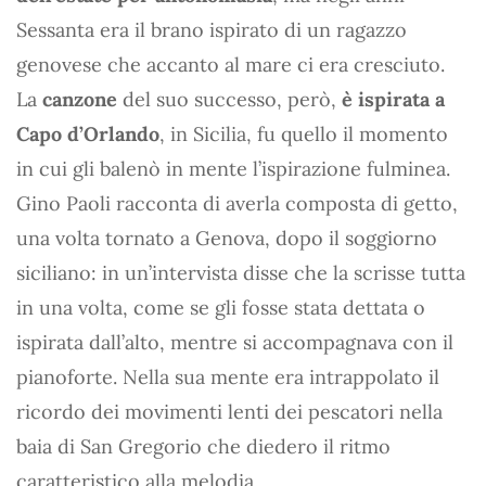
Sessanta era il brano ispirato di un ragazzo
genovese che accanto al mare ci era cresciuto.
La
canzone
del suo successo, però,
è ispirata a
Capo d’Orlando
, in Sicilia, fu quello il momento
in cui gli balenò in mente l’ispirazione fulminea.
Gino Paoli racconta di averla composta di getto,
una volta tornato a Genova, dopo il soggiorno
siciliano: in un’intervista disse che la scrisse tutta
in una volta, come se gli fosse stata dettata o
ispirata dall’alto, mentre si accompagnava con il
pianoforte. Nella sua mente era intrappolato il
ricordo dei movimenti lenti dei pescatori nella
baia di San Gregorio che diedero il ritmo
caratteristico alla melodia.