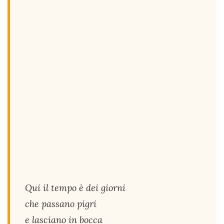
Qui il tempo è dei giorni
che passano pigri
e lasciano in bocca