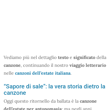
Vediamo più nel dettaglio
testo
e
significato
della
canzone
, continuando il nostro
viaggio letterario
nelle
canzoni dell’estate italiana
.
“Sapore di sale”: la vera storia dietro la
canzone
Oggi questo ritornello da ballata è la
canzone
dell’estate per antonomasia
; ma negli anni