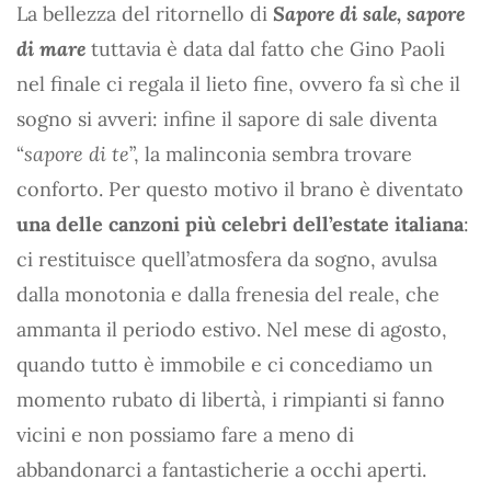
La bellezza del ritornello di
Sapore di sale, sapore
di mare
tuttavia è data dal fatto che Gino Paoli
nel finale ci regala il lieto fine, ovvero fa sì che il
sogno si avveri: infine il sapore di sale diventa
“
sapore di te
”, la malinconia sembra trovare
conforto. Per questo motivo il brano è diventato
una delle canzoni più celebri dell’estate italiana
:
ci restituisce quell’atmosfera da sogno, avulsa
dalla monotonia e dalla frenesia del reale, che
ammanta il periodo estivo. Nel mese di agosto,
quando tutto è immobile e ci concediamo un
momento rubato di libertà, i rimpianti si fanno
vicini e non possiamo fare a meno di
abbandonarci a fantasticherie a occhi aperti.