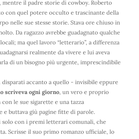
e, mentre il padre storie di cowboy. Roberto
to con quel potere occulto e trascinante della
po nelle sue stesse storie. Stava ore chiuso in
 molto. Da ragazzo avrebbe guadagnato qualche
locali; ma quel lavoro “letterario”, a differenza
 guadagnarsi realmente da vivere e lui aveva
arla di un bisogno più urgente, imprescindibile
 disparati accanto a quello - invisibile eppure
o scriveva ogni giorno
, un vero e proprio
a con le sue sigarette e una tazza
e buttava giù pagine fitte di parole.
 solo con i premi letterari comunali, che
a. Scrisse il suo primo romanzo ufficiale, lo