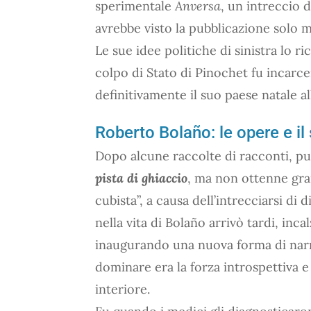
sperimentale
Anversa
, un intreccio 
avrebbe visto la pubblicazione solo m
Le sue idee politiche di sinistra lo ri
colpo di Stato di Pinochet fu incarcer
definitivamente il suo paese natale al
Roberto Bolaño: le opere e il
Dopo alcune raccolte di racconti, pu
pista di ghiaccio
, ma non ottenne gran
cubista”, a causa dell’intrecciarsi di d
nella vita di Bolaño arrivò tardi, inca
inaugurando una nuova forma di narra
dominare era la forza introspettiva e
interiore.