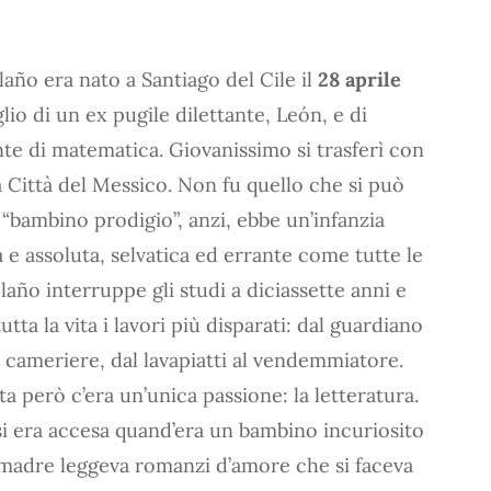
año era nato a Santiago del Cile il
28 aprile
iglio di un ex pugile dilettante, León, e di
te di matematica. Giovanissimo si trasferì con
 a Città del Messico. Non fu quello che si può
 “bambino prodigio”, anzi, ebbe un’infanzia
 e assoluta, selvatica ed errante come tutte le
olaño interruppe gli studi a diciassette anni e
utta la vita i lavori più disparati: dal guardiano
 cameriere, dal lavapiatti al vendemmiatore.
ta però c’era un’unica passione: la letteratura.
i era accesa quand’era un bambino incuriosito
la madre leggeva romanzi d’amore che si faceva