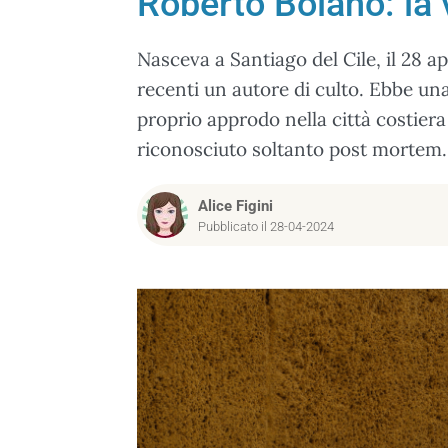
Roberto Bolaño: la 
Nasceva a Santiago del Cile, il 28 a
recenti un autore di culto. Ebbe una
proprio approdo nella città costiera 
riconosciuto soltanto post mortem.
Alice Figini
Pubblicato il 28-04-2024