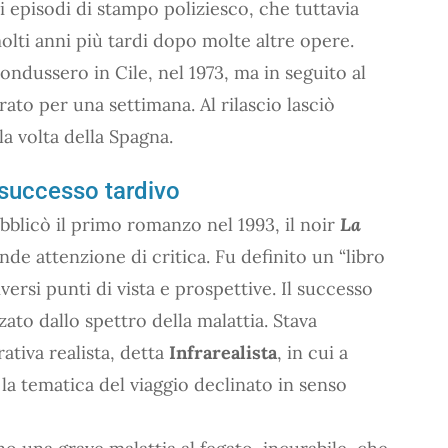
di episodi di stampo poliziesco, che tuttavia
olti anni più tardi dopo molte altre opere.
condussero in Cile, nel 1973, ma in seguito al
ato per una settimana. Al rilascio lasciò
la volta della Spagna.
 successo tardivo
bblicò il primo romanzo nel 1993, il noir
La
de attenzione di critica. Fu definito un “libro
iversi punti di vista e prospettive. Il successo
lzato dallo spettro della malattia. Stava
tiva realista, detta
Infrarealista
, in cui a
 la tematica del viaggio declinato in senso