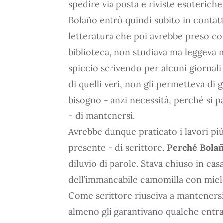
spedire via posta e riviste esoterich
Bolaño entrò quindi subito in contat
letteratura che poi avrebbe preso cor
biblioteca, non studiava ma leggeva
spiccio scrivendo per alcuni giornali 
di quelli veri, non gli permetteva di
bisogno - anzi necessità, perché si p
- di mantenersi.
Avrebbe dunque praticato i lavori più
presente - di scrittore.
Perché Bolañ
diluvio di parole. Stava chiuso in cas
dell’immancabile camomilla con miele 
Come scrittore riusciva a mantenersi
almeno gli garantivano qualche entrat