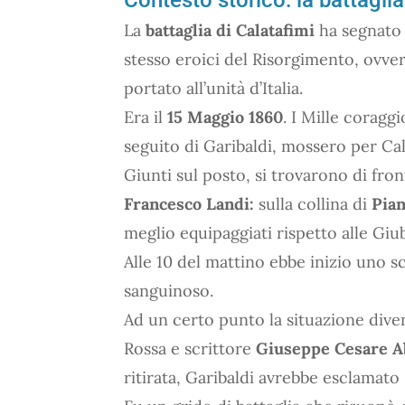
La
battaglia di Calatafimi
ha segnato
stesso eroici del Risorgimento, ovve
portato all’unità d’Italia.
Era il
15 Maggio 1860
. I Mille coragg
seguito di Garibaldi, mossero per Cal
Giunti sul posto, si trovarono di fro
Francesco Landi:
sulla collina di
Pia
meglio equipaggiati rispetto alle Giu
Alle 10 del mattino ebbe inizio uno sc
sanguinoso.
Ad un certo punto la situazione dive
Rossa e scrittore
Giuseppe Cesare A
ritirata, Garibaldi avrebbe esclamato