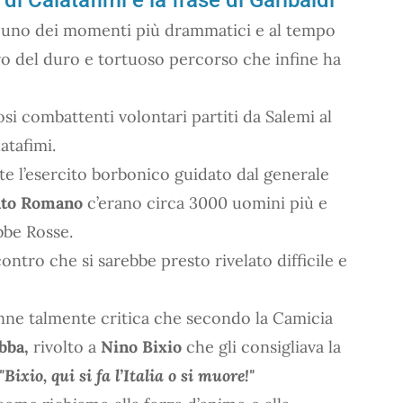
 uno dei momenti più drammatici e al tempo
ro del duro e tortuoso percorso che infine ha
iosi combattenti volontari partiti da Salemi al
atafimi.
nte l’esercito borbonico guidato dal generale
nto Romano
c’erano circa 3000 uomini più e
bbe Rosse.
ontro che si sarebbe presto rivelato difficile e
nne talmente critica che secondo la Camicia
bba,
rivolto a
Nino Bixio
che gli consigliava la
"Bixio, qui si fa l’Italia o si muore!"