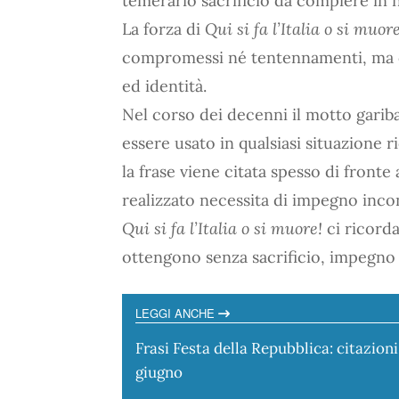
temerario sacrificio da compiere in 
La forza di
Qui si fa l’Italia o si muore
compromessi né tentennamenti, ma ch
ed identità.
Nel corso dei decenni il motto gariba
essere usato in qualsiasi situazione ri
la frase viene citata spesso di front
realizzato necessita di impegno inco
Qui si fa l’Italia o si muore!
ci ricorda
ottengono senza sacrificio, impegno 
LEGGI ANCHE
Frasi Festa della Repubblica: citazioni 
giugno