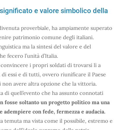
": significato e valore simbolico della
 divenuta proverbiale, ha ampiamente superato
venire patrimonio comune degli italiani.
guistica ma la sintesi del valore e del
 fecero l’unità d’Italia.
onvincere i propri soldati di trovarsi lì a
i essi e di tutti, ovvero riunificare il Paese
i non avere altra opzione che la vittoria.
ta di quell’evento che ha assunto connotati
non fosse soltanto un progetto politico ma una
e adempiere con fede, fermezza e audacia.
va temuta ma vista come il possibile, estremo e