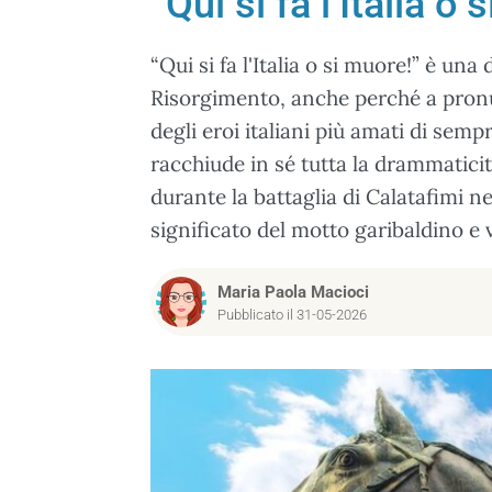
“Qui si fa l’Italia o
“Qui si fa l'Italia o si muore!” è una 
Risorgimento, anche perché a pronu
degli eroi italiani più amati di sem
racchiude in sé tutta la drammatici
durante la battaglia di Calatafimi 
significato del motto garibaldino e 
Maria Paola Macioci
Pubblicato il 31-05-2026