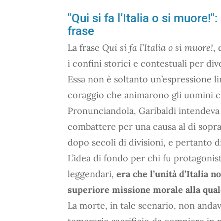
"Qui si fa l’Italia o si muore!
frase
La frase
Qui si fa l’Italia o si muore!
,
i confini storici e contestuali per di
Essa non è soltanto un’espressione lin
coraggio che animarono gli uomini che
Pronunciandola, Garibaldi intendeva c
combattere per una causa al di sopra d
dopo secoli di divisioni, e pertanto d
L’idea di fondo per chi fu protagonis
leggendari,
era che l’unità d’Italia 
superiore missione morale alla qual
La morte, in tale scenario, non anda