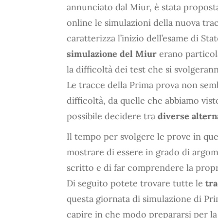
annunciato dal Miur, è stata proposta
online le simulazioni della nuova tra
caratterizza l’inizio dell’esame di St
simulazione del Miur
erano particol
la difficoltà dei test che si svolgeran
Le tracce della Prima prova non semb
difficoltà, da quelle che abbiamo vis
possibile decidere tra
diverse altern
Il tempo per svolgere le prove in que
mostrare di essere in grado di argo
scritto e di far comprendere la propr
Di seguito potete trovare tutte le
tr
questa giornata di simulazione di Pr
capire in che modo prepararsi per l