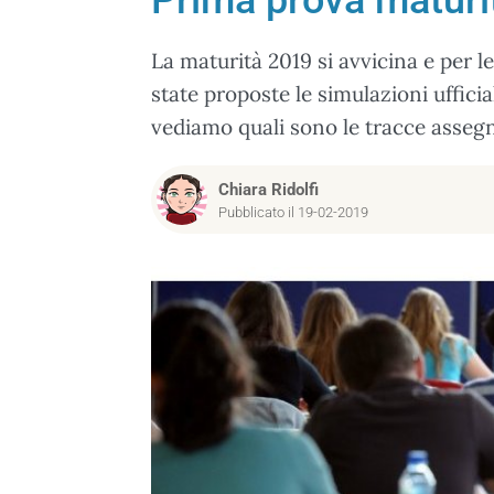
Prima prova maturit
La maturità 2019 si avvicina e per l
state proposte le simulazioni ufficia
vediamo quali sono le tracce assegnat
Chiara Ridolfi
Pubblicato il 19-02-2019