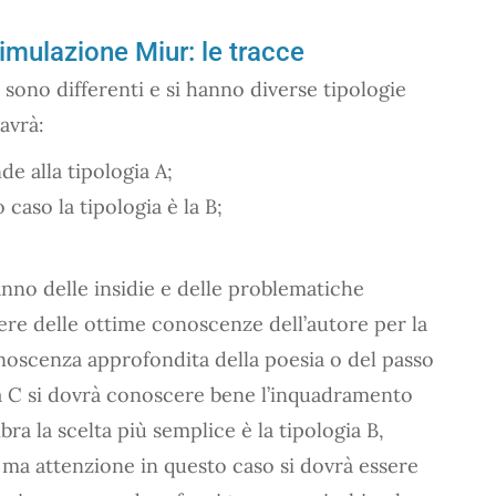
imulazione Miur: le tracce
ono differenti e si hanno diverse tipologie
 avrà:
de alla tipologia A;
o caso la tipologia è la B;
anno delle insidie e delle problematiche
re delle ottime conoscenze dell’autore per la
noscenza approfondita della poesia o del passo
ia C si dovrà conoscere bene l’inquadramento
ra la scelta più semplice è la tipologia B,
 ma attenzione in questo caso si dovrà essere