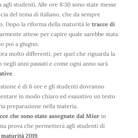
 agli studenti. Alle ore 8:30 sono state messe
ccia del tema di italiano, che da sempre
ato. Dopo la riforma della maturità le
tracce di
armente attese per capire quale sarebbe stata
no poi a giugno.
ra molto differenti, per quel che riguarda la
to negli anni passati e come ogni anno sarà
ative
.
stione è di 6 ore e gli studenti dovranno
mentare in modo chiaro ed esaustivo un testo
ia preparazione nella materia.
acce che sono state assegnate dal Miur
in
ima prova che permetterà agli studenti di
a
maturità 2019
.