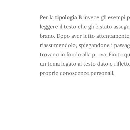
Per la
tipologia B
invece gli esempi p
leggere il testo che gli è stato assegna
brano. Dopo aver letto attentamente 
riassumendolo, spiegandone i passag
trovano in fondo alla prova. Finito q
un tema legato al testo dato e riflett
proprie conoscenze personali.