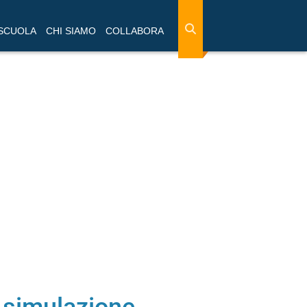
 SCUOLA
CHI SIAMO
COLLABORA