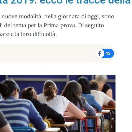
à 2019: ecco le tracce dell
e nuove modalità, nella giornata di oggi, sono
li del tema per la Prima prova. Di seguito
e e la loro difficoltà.
45