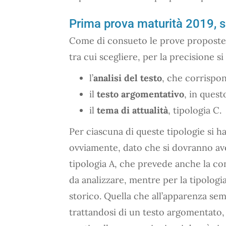
Prima prova maturità 2019, s
Come di consueto le prove proposte s
tra cui scegliere, per la precisione si
l’
analisi del testo
, che corrispon
il
testo argomentativo
, in quest
il
tema di attualità
, tipologia C.
Per ciascuna di queste tipologie si h
ovviamente, dato che si dovranno ave
tipologia A, che prevede anche la co
da analizzare, mentre per la tipolog
storico. Quella che all’apparenza semb
trattandosi di un testo argomentato,