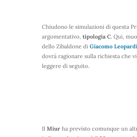
Chiudono le simulazioni di questa Pr
argomentativo,
tipologia C
. Qui, muo
dello Zibaldone di
Giacomo Leopard
dovrà ragionare sulla richiesta che v
leggere di seguito.
Il
Miur
ha previsto comunque un altr