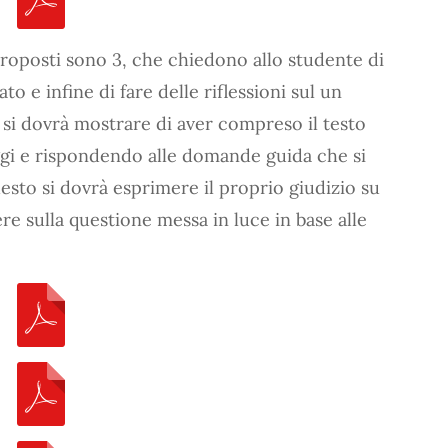
roposti sono 3, che chiedono allo studente di
to e infine di fare delle riflessioni sul un
si dovrà mostrare di aver compreso il testo
gi e rispondendo alle domande guida che si
uesto si dovrà esprimere il proprio giudizio su
ere sulla questione messa in luce in base alle