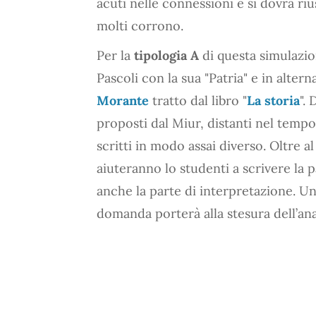
acuti nelle connessioni e si dovrà ri
molti corrono.
Per la
tipologia A
di questa simulazio
Pascoli con la sua "Patria" e in alter
Morante
tratto dal libro "
La storia
".
proposti dal Miur, distanti nel temp
scritti in modo assai diverso. Oltre 
aiuteranno lo studenti a scrivere la 
anche la parte di interpretazione. U
domanda porterà alla stesura dell’anal