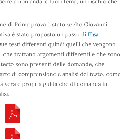
uscire a non andare fuori tema, un rischio che
ne di Prima prova è stato scelto Giovanni
nativa è stato proposto un passo di
Elsa
 Due testi differenti quindi quelli che vengono
o, che trattano argomenti differenti e che sono
al testo sono presenti delle domande, che
parte di comprensione e analisi del testo, come
na vera e propria guida che di domanda in
isi.