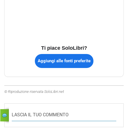
Ti piace SoloLibri?
Aggiungi alle fonti preferite
© Riproduzione riservata SoloLibri.net
LASCIA IL TUO COMMENTO