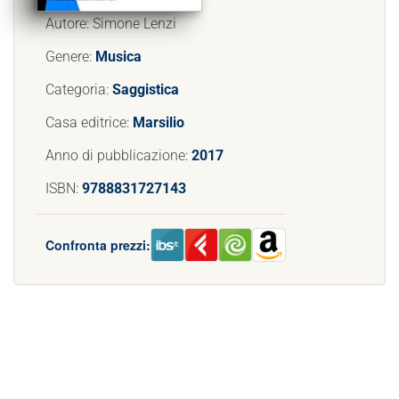
Autore: Simone Lenzi
Genere:
Musica
Categoria:
Saggistica
Casa editrice:
Marsilio
Anno di pubblicazione:
2017
ISBN:
9788831727143
Confronta prezzi: