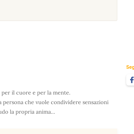
Seg
per il cuore e per la mente.
na persona che vuole condividere sensazioni
udo la propria anima…