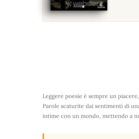
Leggere poesie è sempre un piacere, 
Parole scaturite dai sentimenti di u
intime con un mondo, mettendo a n