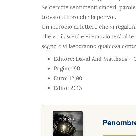
Se cercate sentimenti sinceri, parol
trovato il libro che fa per voi.
Un incrocio di lettere che vi regaler
che vi rilasserà e vi emozionerà al t
segno e vi lasceranno qualcosa dentr
Editore: David And Matthaus – C
Pagine: 90
Euro: 12,90
Edito: 2013
Penombr