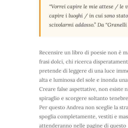
“Vorrei capire le mie attese / le 
capire i luoghi / in cui sono stato
scivolarmi addosso.” Da “Granelli
Recensire un libro di poesie non è mai
frasi dolci, chi ricerca disperatame
pretende di leggere di una luce imm
alta e luminosa del sole e inonda un
Creare false aspettative, non esiste 
spiraglio e scorgere soltanto tenebre
Per questo Andrea non sceglie la stra
spoglia completamente, vestiti e mas
attenderanno nelle pagine di questo