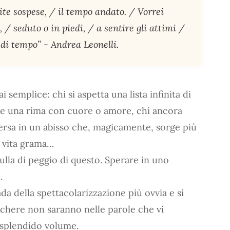
vite sospese, / il tempo andato. / Vorrei
, / seduto o in piedi, / a sentire gli attimi /
 di tempo” - Andrea Leonelli.
 semplice: chi si aspetta una lista infinita di
nte una rima con cuore o amore, chi ancora
ersa in un abisso che, magicamente, sorge più
a vita grama…
nulla di peggio di questo. Sperare in uno
.
da della spettacolarizzazione più ovvia e si
chere non saranno nelle parole che vi
 splendido volume.