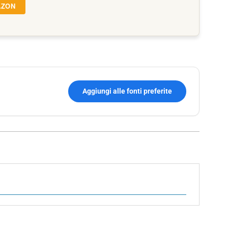
AZON
Aggiungi alle fonti preferite