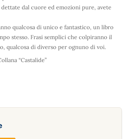
e dettate dal cuore ed emozioni pure, avete
anno qualcosa di unico e fantastico, un libro
empo stesso. Frasi semplici che colpiranno il
o, qualcosa di diverso per ognuno di voi.
ollana “Castalide”
e