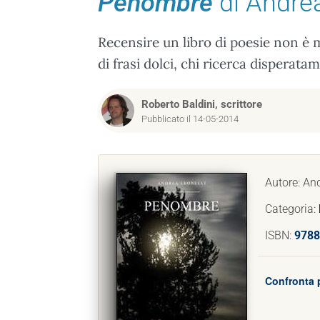
Penombre
di Andrea
Recensire un libro di poesie non è ma
di frasi dolci, chi ricerca disperat
Roberto Baldini, scrittore
Pubblicato il 14-05-2014
Autore: And
Categoria:
ISBN:
9788
Confronta p