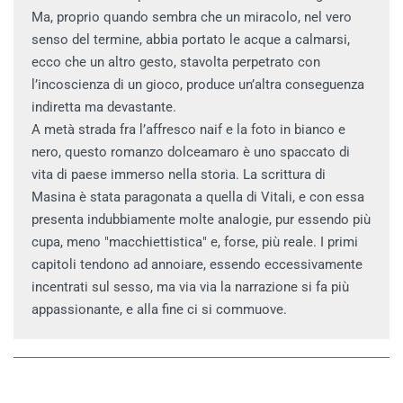
Ma, proprio quando sembra che un miracolo, nel vero
senso del termine, abbia portato le acque a calmarsi,
ecco che un altro gesto, stavolta perpetrato con
l’incoscienza di un gioco, produce un’altra conseguenza
indiretta ma devastante.
A metà strada fra l’affresco naif e la foto in bianco e
nero, questo romanzo dolceamaro è uno spaccato di
vita di paese immerso nella storia. La scrittura di
Masina è stata paragonata a quella di Vitali, e con essa
presenta indubbiamente molte analogie, pur essendo più
cupa, meno "macchiettistica" e, forse, più reale. I primi
capitoli tendono ad annoiare, essendo eccessivamente
incentrati sul sesso, ma via via la narrazione si fa più
appassionante, e alla fine ci si commuove.