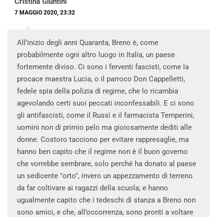
Cristina Giuntini
7 MAGGIO 2020, 23:32
All’inizio degli anni Quaranta, Breno è, come
probabilmente ogni altro luogo in Italia, un paese
fortemente diviso. Ci sono i ferventi fascisti, come la
procace maestra Lucia, o il parroco Don Cappelletti,
fedele spia della polizia di regime, che lo ricambia
agevolando certi suoi peccati inconfessabili. E ci sono
gli antifascisti, come il Russì e il farmacista Temperini,
uomini non di primio pelo ma gioiosamente dediti alle
donne. Costoro tacciono per evitare rappresaglie, ma
hanno ben capito che il regime non è il buon governo
che vorrebbe sembrare, solo perché ha donato al paese
un sedicente "orto", invero un appezzamento di terreno
da far coltivare ai ragazzi della scuola; e hanno
ugualmente capito che i tedeschi di stanza a Breno non
sono amici, e che, all’occorrenza, sono pronti a voltare