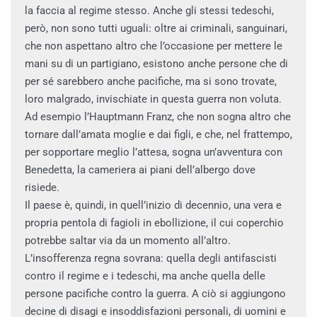
la faccia al regime stesso. Anche gli stessi tedeschi,
però, non sono tutti uguali: oltre ai criminali, sanguinari,
che non aspettano altro che l’occasione per mettere le
mani su di un partigiano, esistono anche persone che di
per sé sarebbero anche pacifiche, ma si sono trovate,
loro malgrado, invischiate in questa guerra non voluta.
Ad esempio l’Hauptmann Franz, che non sogna altro che
tornare dall’amata moglie e dai figli, e che, nel frattempo,
per sopportare meglio l’attesa, sogna un’avventura con
Benedetta, la cameriera ai piani dell’albergo dove
risiede.
Il paese è, quindi, in quell’inizio di decennio, una vera e
propria pentola di fagioli in ebollizione, il cui coperchio
potrebbe saltar via da un momento all’altro.
L’insofferenza regna sovrana: quella degli antifascisti
contro il regime e i tedeschi, ma anche quella delle
persone pacifiche contro la guerra. A ciò si aggiungono
decine di disagi e insoddisfazioni personali, di uomini e