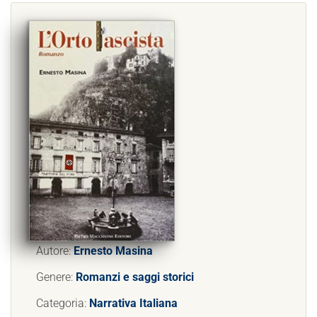
Autore:
Ernesto Masina
Genere:
Romanzi e saggi storici
Categoria:
Narrativa Italiana