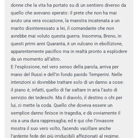
donne che la vita ha portato su di un sentiero diverso da
quello che avevano sperato: il prete che non ha mai
avuto una vera vocazione, la maestra incatenata a un
marito disinteressato a lei, il comandante che non
avrebbe mai voluto questa guerra. Insomma, Breno, in
questi primi anni Quaranta, è un vulcano in ebollizione,
apparentemente pacifico ma in realtà pronto a esplodere
da un momento all’altro.
E l’esplosione, nel vero senso della parola, arriva per
mano del Russì e dell’in fondo pavido Temperini. Nelle
intenzioni si dovrebbe trattare solo di un danno a cose:
il piano è, infatti, quello di far saltare in aria l’auto di
servizio dei tedeschi. Ma il diavolo, il destino o chi per
lui, ci mette la coda. Quello che doveva essere un
semplice danno finisce in tragedia, e dà ovviamente il
via a una dura rappresaglia; ed è qui che l’invasore
mostra il suo vero volto, facendo vacillare anche
l’ardente fede dei più irriducibili affezionati al regime.