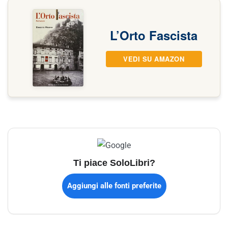
L’Orto Fascista
VEDI SU AMAZON
Ti piace SoloLibri?
Aggiungi alle fonti preferite