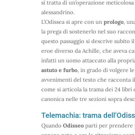
si tratta di un’operazione meticolosa
alessandrino.
L’Odissea si apre con un
prologo
, un
la prega di sostenerlo nel suo raccont
questo passaggio si descrive subito i
eroe diverso da Achille, che aveva car
infatti un uomo attaccato alla propri
astuto e furbo
, in grado di volgere l
avvenimenti del testo che racconta i
come si articola la trama dei 24 libri
canonica nelle tre sezioni sopra desc
Telemachia: trama dell’Odissea
Quando
Odisseo
parti per prendere p