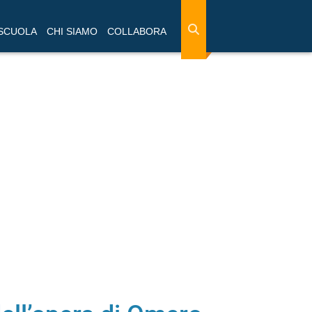
 SCUOLA
CHI SIAMO
COLLABORA