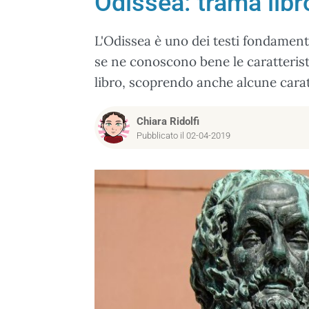
Odissea: trama libro
L'Odissea è uno dei testi fondament
se ne conoscono bene le caratterist
libro, scoprendo anche alcune carat
Chiara Ridolfi
Pubblicato il 02-04-2019