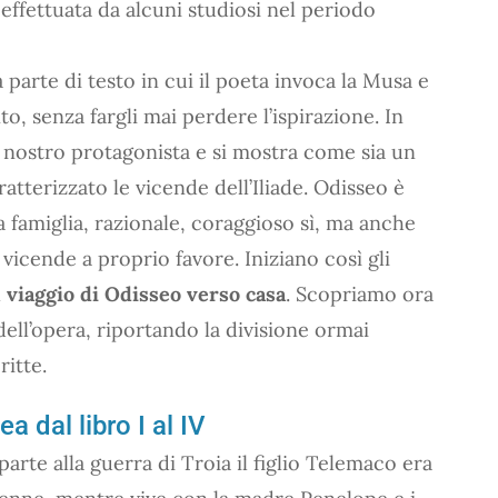
 effettuata da alcuni studiosi nel periodo
a parte di testo in cui il poeta invoca la Musa e
o, senza fargli mai perdere l’ispirazione. In
l nostro protagonista e si mostra come sia un
atterizzato le vicende dell’Iliade. Odisseo è
a famiglia, razionale, coraggioso sì, ma anche
e vicende a proprio favore. Iniziano così gli
l
viaggio di Odisseo verso casa
. Scopriamo ora
 dell’opera, riportando la divisione ormai
ritte.
 dal libro I al IV
arte alla guerra di Troia il figlio Telemaco era