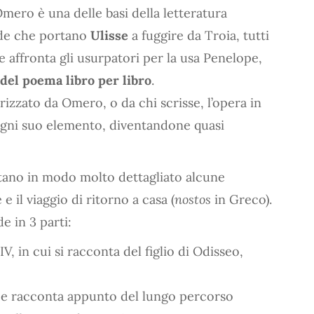
Omero è una delle basi della letteratura
nde che portano
Ulisse
a fuggire da Troia, tutti
 affronta gli usurpatori per la usa Penelope,
del poema libro per libro
.
rizzato da Omero, o da chi scrisse, l’opera in
ogni suo elemento, diventandone quasi
ano in modo molto dettagliato alcune
 il viaggio di ritorno a casa (
nostos
in Greco).
e in 3 parti:
l IV, in cui si racconta del figlio di Odisseo,
XII e racconta appunto del lungo percorso