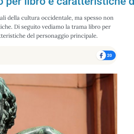
 per libro e caratteristiche 
ali della cultura occidentale, ma spesso non
iche. Di seguito vediamo la trama libro per
teristiche del personaggio principale.
20