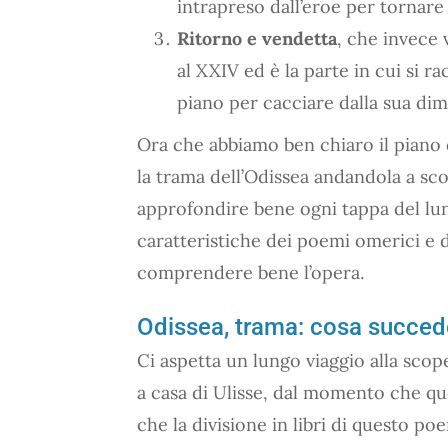
intrapreso dall’eroe per tornare
Ritorno e vendetta
, che invece v
al XXIV ed è la parte in cui si ra
piano per cacciare dalla sua dim
Ora che abbiamo ben chiaro il piano 
la trama dell’Odissea andandola a scop
approfondire bene ogni tappa del lu
caratteristiche dei poemi omerici e d
comprendere bene l’opera.
Odissea, trama: cosa succede
Ci aspetta un lungo viaggio alla sco
a casa di Ulisse, dal momento che que
che la divisione in libri di questo p