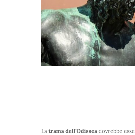
La
trama dell’Odissea
dovrebbe esser