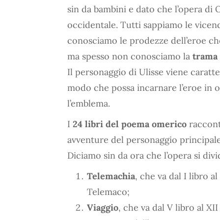
sin da bambini e dato che l’opera di 
occidentale. Tutti sappiamo le vice
conosciamo le prodezze dell’eroe che
ma spesso non conosciamo la
trama 
Il personaggio di Ulisse viene caratte
modo che possa incarnare l’eroe in 
l’emblema.
I
24 libri del poema omerico
raccont
avventure del personaggio principale e
Diciamo sin da ora che l’opera si divid
Telemachia
, che va dal I libro a
Telemaco;
Viaggio
, che va dal V libro al 