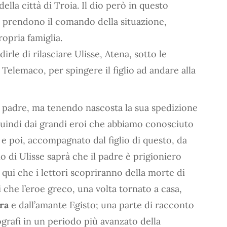
ella città di Troia. Il dio però in questo
ei prendono il comando della situazione,
ropria famiglia.
irle di rilasciare Ulisse, Atena, sotto le
 Telemaco, per spingere il figlio ad andare alla
el padre, ma tenendo nascosta la sua spedizione
a quindi dai grandi eroi che abbiamo conosciuto
 e poi, accompagnato dal figlio di questo, da
glio di Ulisse saprà che il padre è prigioniero
 qui che i lettori scopriranno della morte di
he l’eroe greco, una volta tornato a casa,
ra
e dall’amante Egisto; una parte di racconto
ografi in un periodo più avanzato della