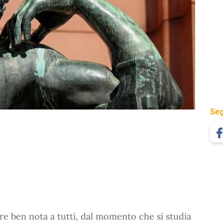
Seg
e ben nota a tutti, dal momento che si studia