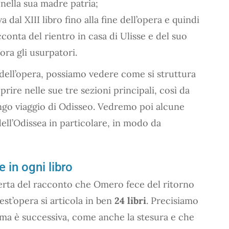
 nella sua madre patria;
a dal XIII libro fino alla fine dell’opera e quindi
cconta del rientro in casa di Ulisse e del suo
ora gli usurpatori.
dell’opera, possiamo vedere come si struttura
rire nelle sue tre sezioni principali, così da
ngo viaggio di Odisseo. Vedremo poi alcune
ell’Odissea in particolare, in modo da
 in ogni libro
perta del racconto che Omero fece del ritorno
st’opera si articola in ben
24 libri
. Precisiamo
oema è successiva, come anche la stesura e che