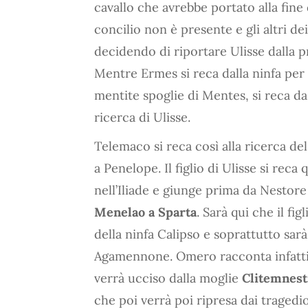
cavallo che avrebbe portato alla fine d
concilio non è presente e gli altri d
decidendo di riportare Ulisse dalla p
Mentre Ermes si reca dalla ninfa per d
mentite spoglie di Mentes, si reca da
ricerca di Ulisse.
Telemaco si reca così alla ricerca d
a Penelope. Il figlio di Ulisse si rec
nell’Iliade e giunge prima da Nestore
Menelao a Sparta
. Sarà qui che il fi
della ninfa Calipso e soprattutto sarà
Agamennone. Omero racconta infatti c
verrà ucciso dalla moglie
Clitemnest
che poi verrà poi ripresa dai tragedi