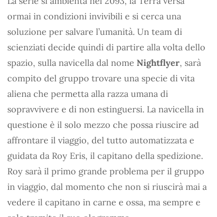
La serie si ambienta nel 2093, la Terra versa
ormai in condizioni invivibili e si cerca una
soluzione per salvare l’umanità. Un team di
scienziati decide quindi di partire alla volta dello
spazio, sulla navicella dal nome
Nightflyer
, sarà
compito del gruppo trovare una specie di vita
aliena che permetta alla razza umana di
sopravvivere e di non estinguersi. La navicella in
questione è il solo mezzo che possa riuscire ad
affrontare il viaggio, del tutto automatizzata e
guidata da Roy Eris, il capitano della spedizione.
Roy sarà il primo grande problema per il gruppo
in viaggio, dal momento che non si riuscirà mai a
vedere il capitano in carne e ossa, ma sempre e