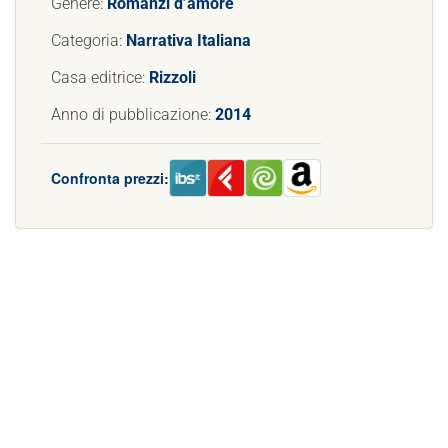
Genere:
Romanzi d’amore
Categoria:
Narrativa Italiana
Casa editrice:
Rizzoli
Anno di pubblicazione:
2014
Confronta prezzi: