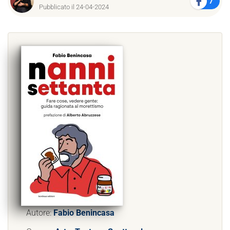
7
Pubblicato il 24-04-2024
Autore:
Fabio Benincasa