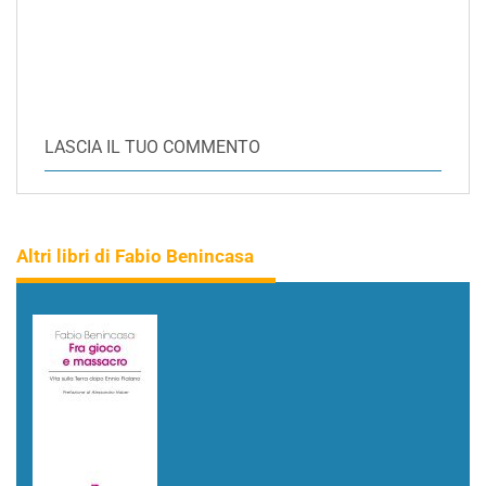
LASCIA IL TUO COMMENTO
Altri libri di Fabio Benincasa