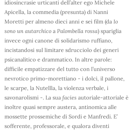
idiosincrasie urticanti dell’alter ego Michele
Apicella, la commedia (presunta) di Nanni
Moretti per almeno dieci anni e sei film (da
Io
sono un autarchico
a
Palombella rossa
) spariglia
invece ogni canone di solidarismo ruffiano,
incistandosi sul limitare sdrucciolo dei generi
psicanalitico e drammatico. In altre parole:
difficile empatizzare del tutto con l’universo
nevrotico primo-morettiano - i dolci, il pallone,
le scarpe, la Nutellla, la violenza verbale, i
savonarolismi -. La sua
facies
autoriale-attoriale è
inoltre quasi sempre austera, antinomica alle
mossette prossemiche di Sordi e Manfredi. E’
sofferente, professorale, e qualora diventi