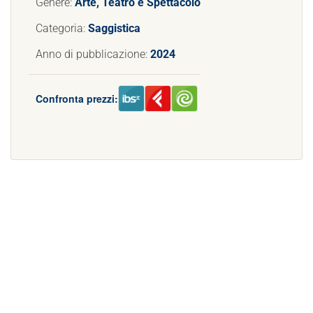
Genere:
Arte, Teatro e Spettacolo
Categoria:
Saggistica
Anno di pubblicazione:
2024
Confronta prezzi: