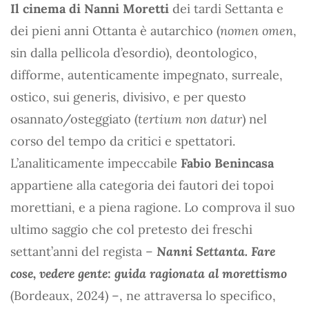
Il cinema di Nanni Moretti
dei tardi Settanta e
dei pieni anni Ottanta è autarchico (
nomen omen
,
sin dalla pellicola d’esordio), deontologico,
difforme, autenticamente impegnato, surreale,
ostico, sui generis, divisivo, e per questo
osannato/osteggiato (
tertium non datur
) nel
corso del tempo da critici e spettatori.
L’analiticamente impeccabile
Fabio Benincasa
appartiene alla categoria dei fautori dei topoi
morettiani, e a piena ragione. Lo comprova il suo
ultimo saggio che col pretesto dei freschi
settant’anni del regista –
Nanni Settanta. Fare
cose, vedere gente: guida ragionata al morettismo
(Bordeaux, 2024) –, ne attraversa lo specifico,