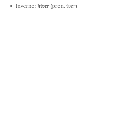
Inverno:
hiver
(pron.
ivèr
)