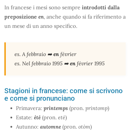
In francese i mesi sono sempre
introdotti dalla
preposizione
en
,
anche quando si fa riferimento a
un mese di un anno specifico.
es. A febbraio ➡️
en
février
es. Nel febbraio 1995 ➡️
en
février 1995
Stagioni in francese: come si scrivono
e come si pronunciano
Primavera:
printemps
(pron.
printomp
)
Estate:
été
(pron.
eté
)
Autunno:
automne
(pron.
otòm
)