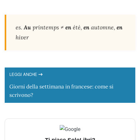
es.
Au
printemps ≠
en
été,
en
automne,
en
hiver
LEGGI ANCHE
Giorni della settimana in francese: come si
scrivono?
Ti piace SoloLibri?