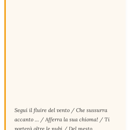
Segui il fluire del vento / Che sussurra
accanto … / Afferra la sua chioma! / Ti
porterà oltre le nubi / Del mesto