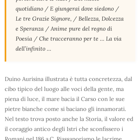
quotidiano / E giungerai dove siedono /
Le tre Grazie Signore, / Bellezza, Dolcezza
e Speranza / Anime pure del regno di
Poesia / Che tracceranno per te … La via
dell’infinito …
Duino Aurisina illustrata è tutta concretezza, dal
cibo tipico del luogo alle voci della gente, ma
piena di luce, il mare bacia il Carso con le sue
pietre bianche come si baciano gli innamorati.
Nel testo trova posto anche la Storia, il valore ed
il coraggio antico degli Istri che sconfissero i
Romani nel 186 a.C. Riassaporiamo le lacrime