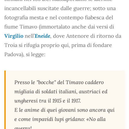
incancellabili suscitate dalle guerre; sotto una
fotografia mesta e nel contempo fiabesca del
fiume Timavo (immortalato anche dai versi di
Virgilio
nell’
Eneide
, dove Antenore di ritorno da
Troia si rifugia proprio qui, prima di fondare
Padova), si legge:
Presso le "bocche" del Timavo caddero
migliaia di soldati italiani, austriaci ed
ungheresi tra il 1915 e il 1917.
E le anime di quei giovani sono ancora qui
e come impavidi lupi gridano: «No alla
guerra!