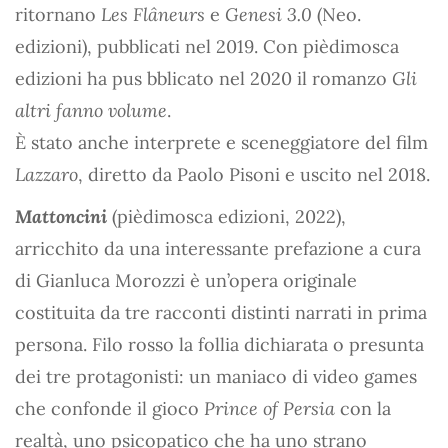
ritornano
Les Flâneurs
e
Genesi 3.0
(Neo.
edizioni), pubblicati nel 2019. Con pièdimosca
edizioni ha pus bblicato nel 2020 il romanzo
Gli
altri fanno volume
.
È stato anche interprete e sceneggiatore del film
Lazzaro
, diretto da Paolo Pisoni e uscito nel 2018.
Mattoncini
(pièdimosca edizioni, 2022),
arricchito da una interessante prefazione a cura
di Gianluca Morozzi è un’opera originale
costituita da tre racconti distinti narrati in prima
persona. Filo rosso la follia dichiarata o presunta
dei tre protagonisti: un maniaco di video games
che confonde il gioco
Prince of Persia
con la
realtà, uno psicopatico che ha uno strano