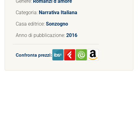
Genere:
Romanzi d’amore
Categoria:
Narrativa Italiana
Casa editrice:
Sonzogno
Anno di pubblicazione:
2016
Confronta prezzi: