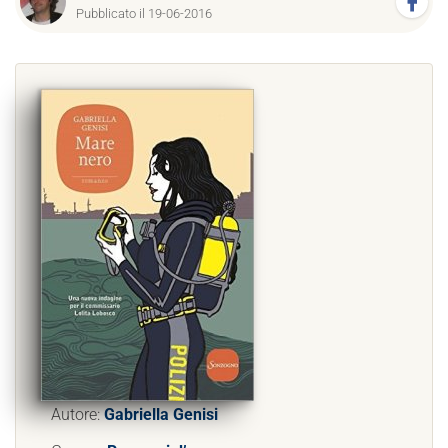
Pubblicato il 19-06-2016
Autore:
Gabriella Genisi